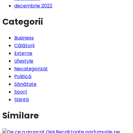
decembrie 2022
Categorii
Business
Călătorii
Externe
Lifestyle
Necategorizat
Politică
Sănătate
Sport
Știință
Similare