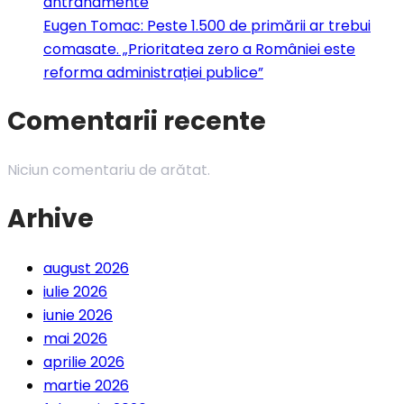
antranamente
Eugen Tomac: Peste 1.500 de primării ar trebui
comasate. „Prioritatea zero a României este
reforma administrației publice”
Comentarii recente
Niciun comentariu de arătat.
Arhive
august 2026
iulie 2026
iunie 2026
mai 2026
aprilie 2026
martie 2026