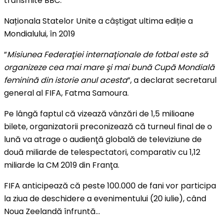
transmite BBC.
Naționala Statelor Unite a câștigat ultima ediție a
Mondialului, în 2019
”
Misiunea Federaţiei internaţionale de fotbal este să
organizeze cea mai mare şi mai bună Cupă Mondială
feminină din istorie anul acesta
”, a declarat secretarul
general al FIFA, Fatma Samoura.
Pe lângă faptul că vizează vânzări de 1,5 milioane
bilete, organizatorii preconizează că turneul final de o
lună va atrage o audienţă globală de televiziune de
două miliarde de telespectatori, comparativ cu 1,12
miliarde la CM 2019 din Franţa.
FIFA anticipează că peste 100.000 de fani vor participa
la ziua de deschidere a evenimentului (20 iulie), când
Noua Zeelandă înfruntă…