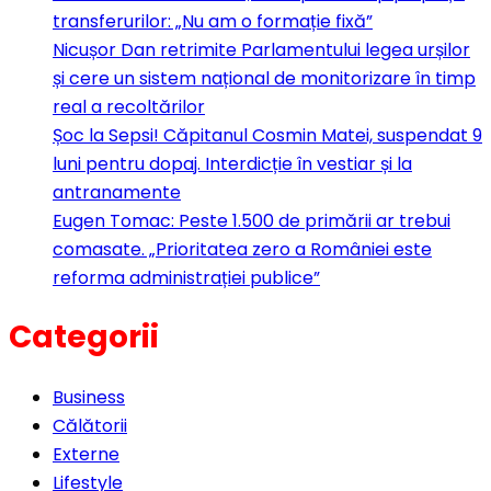
transferurilor: „Nu am o formație fixă”
Nicușor Dan retrimite Parlamentului legea urșilor
și cere un sistem național de monitorizare în timp
real a recoltărilor
Șoc la Sepsi! Căpitanul Cosmin Matei, suspendat 9
luni pentru dopaj. Interdicție în vestiar și la
antranamente
Eugen Tomac: Peste 1.500 de primării ar trebui
comasate. „Prioritatea zero a României este
reforma administrației publice”
Categorii
Business
Călătorii
Externe
Lifestyle