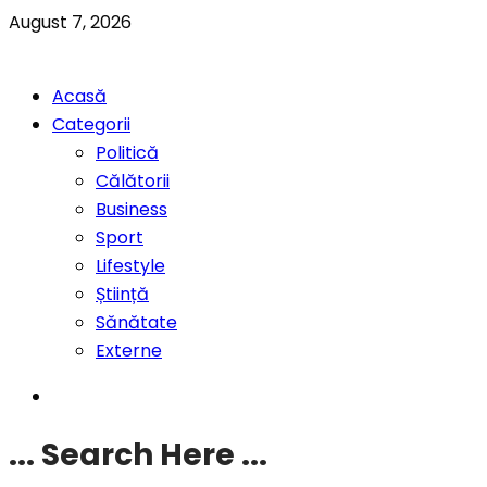
August 7, 2026
Acasă
Categorii
Politică
Călătorii
Business
Sport
Lifestyle
Știință
Sănătate
Externe
... Search Here ...