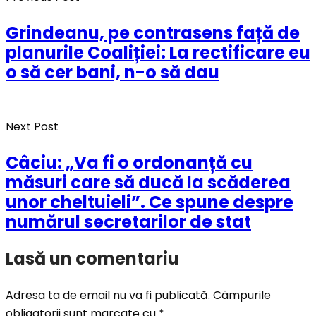
Grindeanu, pe contrasens față de
planurile Coaliției: La rectificare eu
o să cer bani, n-o să dau
Next Post
Câciu: „Va fi o ordonanță cu
măsuri care să ducă la scăderea
unor cheltuieli”. Ce spune despre
numărul secretarilor de stat
Lasă un comentariu
Adresa ta de email nu va fi publicată.
Câmpurile
obligatorii sunt marcate cu
*