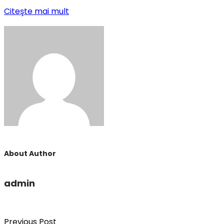
Citeşte mai mult
About Author
admin
Previous Post