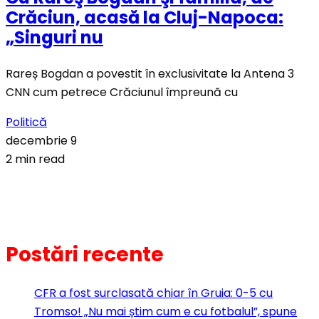
Crăciun, acasă la Cluj-Napoca:
„Singuri nu
Rareș Bogdan a povestit în exclusivitate la Antena 3
CNN cum petrece Crăciunul împreună cu
Politică
decembrie 9
2 min read
Postări recente
CFR a fost surclasată chiar în Gruia: 0-5 cu
Tromso! „Nu mai știm cum e cu fotbalul”, spune