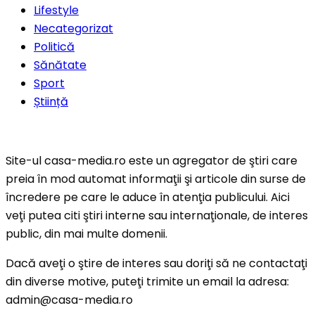
Lifestyle
Necategorizat
Politică
Sănătate
Sport
Știință
Site-ul casa-media.ro este un agregator de ştiri care
preia în mod automat informaţii şi articole din surse de
încredere pe care le aduce în atenţia publicului. Aici
veţi putea citi ştiri interne sau internaţionale, de interes
public, din mai multe domenii.
Dacă aveţi o ştire de interes sau doriţi să ne contactaţi
din diverse motive, puteţi trimite un email la adresa:
admin@casa-media.ro