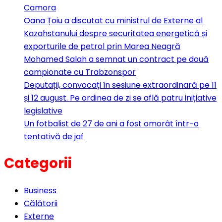
Camora
Oana Țoiu a discutat cu ministrul de Externe al
Kazahstanului despre securitatea energetică și
exporturile de petrol prin Marea Neagră
Mohamed Salah a semnat un contract pe două
campionate cu Trabzonspor
Deputații, convocați în sesiune extraordinară pe 11
și 12 august. Pe ordinea de zi se află patru inițiative
legislative
Un fotbalist de 27 de ani a fost omorât într-o
tentativă de jaf
Categorii
Business
Călătorii
Externe