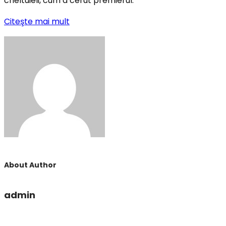
cheltuieli, cum a cerut premierul.
Citeşte mai mult
About Author
admin