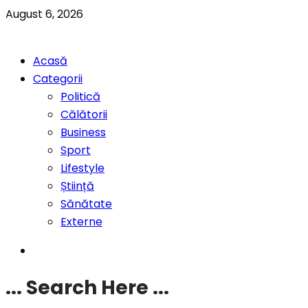
August 6, 2026
Acasă
Categorii
Politică
Călătorii
Business
Sport
Lifestyle
Știință
Sănătate
Externe
... Search Here ...