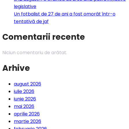
legislative
Un fotbalist de 27 de ani a fost omorât într-o
tentativă de jaf
Comentarii recente
Niciun comentariu de arătat.
Arhive
august 2026
iulie 2026
iunie 2026
mai 2026
aprilie 2026
martie 2026
februarie 2026