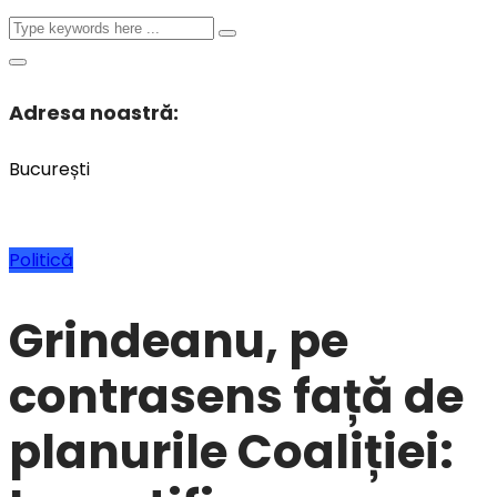
Adresa noastră:
București
Politică
Grindeanu, pe
contrasens față de
planurile Coaliției: