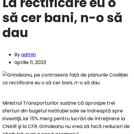
La rectificare eu o
să cer bani, n-o să
dau
By
admin
aprilie 11, 2023
Ministrul Transporturilor susține că aproape trei
sferturi din bugetul instituției sale se îndreaptă spre
investiţii, iar 15% merg pentru lucrări de întreţinere la
CNAIR şi la CFR. Grindeanu nu vrea să facă reduceri de