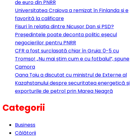
de euro din PNRR
Universitatea Craiova a remizat în Finlanda și e
favorită la calificare
Fisuri în relația dintre Nicușor Dan și PSD?
Președintele poate deconta politic eșecul
negocierilor pentru PNRR
CFR a fost surclasată chiar în Gruia: 0-5 cu
Tromso! „Nu mai știm cum e cu fotbalul”, spune
Camora
Oana Țoiu a discutat cu ministrul de Externe al
Kazahstanului despre securitatea energetică și
exporturile de petrol prin Marea Neagră
Categorii
Business
Călătorii