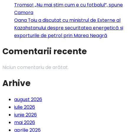
Tromso! „Nu mai știm cum e cu fotbalul”, spune
Camora
Oana Țoiu a discutat cu ministrul de Externe al
Kazahstanului despre securitatea energetică și
exporturile de petrol prin Marea Neagră
Comentarii recente
Niciun comentariu de arătat.
Arhive
august 2026
iulie 2026
iunie 2026
mai 2026
aprilie 2026