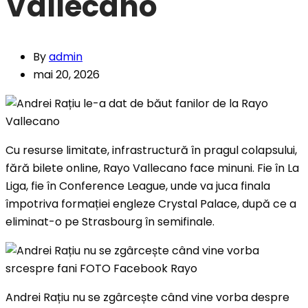
Vallecano
By
admin
mai 20, 2026
Cu resurse limitate, infrastructură în pragul colapsului,
fără bilete online, Rayo Vallecano face minuni. Fie în La
Liga, fie în Conference League, unde va juca finala
împotriva formației engleze Crystal Palace, după ce a
eliminat-o pe Strasbourg în semifinale.
Andrei Rațiu nu se zgârcește când vine vorba despre