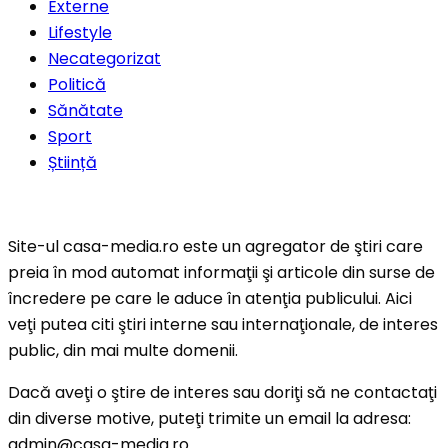
Externe
Lifestyle
Necategorizat
Politică
Sănătate
Sport
Știință
Site-ul casa-media.ro este un agregator de ştiri care
preia în mod automat informaţii şi articole din surse de
încredere pe care le aduce în atenţia publicului. Aici
veţi putea citi ştiri interne sau internaţionale, de interes
public, din mai multe domenii.
Dacă aveţi o ştire de interes sau doriţi să ne contactaţi
din diverse motive, puteţi trimite un email la adresa:
admin@casa-media.ro