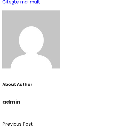
Citeşte mai mult
About Author
admin
Previous Post