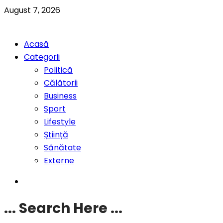
August 7, 2026
Acasă
Categorii
Politică
Călătorii
Business
Sport
Lifestyle
Știință
Sănătate
Externe
... Search Here ...