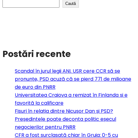
Caută
Postări recente
Scandal în jurul legii ANI. USR cere CCR să se
pronunțe, PSD acuză că se pierd 771 de milioane
de euro din PNRR
Universitatea Craiova a remizat în Finlanda și e
favorită la calificare
Fisuri în relația dintre Nicușor Dan și PSD?
Președintele poate deconta politic eșecul
negocierilor pentru PNRR
CFR a fost surclasată chiar în Gruia: 0-5 cu