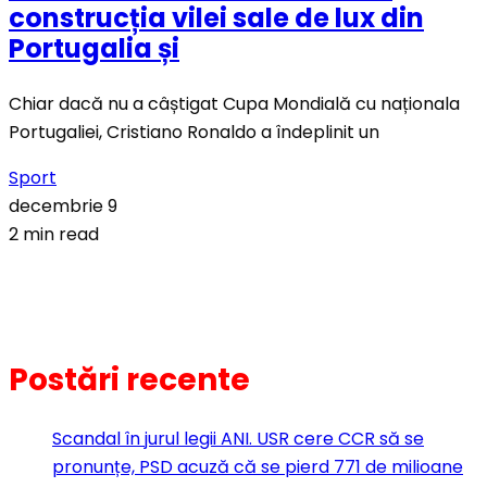
construcția vilei sale de lux din
Portugalia și
Chiar dacă nu a câștigat Cupa Mondială cu naționala
Portugaliei, Cristiano Ronaldo a îndeplinit un
Sport
decembrie 9
2 min read
Postări recente
Scandal în jurul legii ANI. USR cere CCR să se
pronunțe, PSD acuză că se pierd 771 de milioane