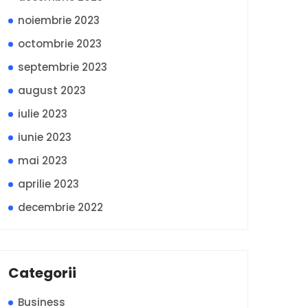
noiembrie 2023
octombrie 2023
septembrie 2023
august 2023
iulie 2023
iunie 2023
mai 2023
aprilie 2023
decembrie 2022
Categorii
Business