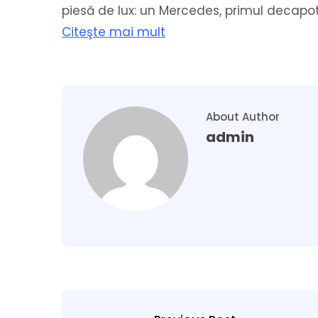
piesă de lux: un Mercedes, primul decapot
Citeşte mai mult
About Author
admin