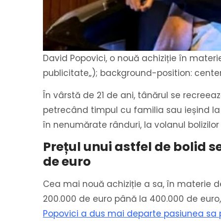
David Popovici, o nouă achiziție în materi
publicitate
„); background-position: cente
În vârstă de 21 de ani, tânărul se recreeaz
petrecând timpul cu familia sau ieșind la
în nenumărate rânduri, la volanul bolizilor 
Prețul unui astfel de bolid 
de euro
Cea mai nouă achiziție a sa, în materie d
200.000 de euro până la 400.000 de euro, 
Popovici a dus mai departe pasiunea sa 