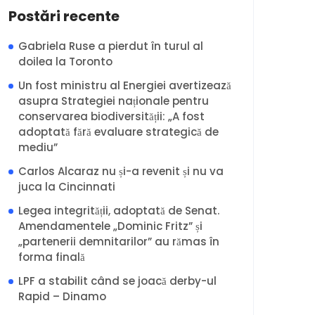
Postări recente
Gabriela Ruse a pierdut în turul al
doilea la Toronto
Un fost ministru al Energiei avertizează
asupra Strategiei naționale pentru
conservarea biodiversității: „A fost
adoptată fără evaluare strategică de
mediu”
Carlos Alcaraz nu și-a revenit și nu va
juca la Cincinnati
Legea integrității, adoptată de Senat.
Amendamentele „Dominic Fritz” și
„partenerii demnitarilor” au rămas în
forma finală
LPF a stabilit când se joacă derby-ul
Rapid – Dinamo