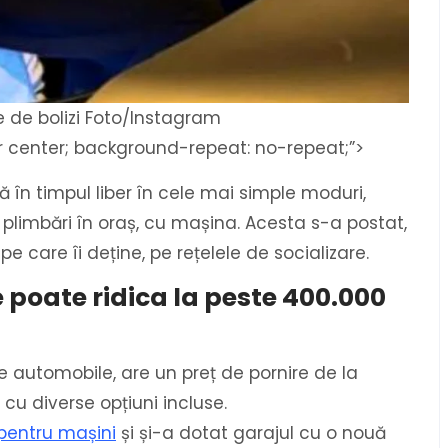
e de bolizi Foto/Instagram
r center; background-repeat: no-repeat;”>
ă în timpul liber în cele mai simple moduri,
 plimbări în oraș, cu mașina. Acesta s-a postat,
pe care îi deține, pe rețelele de socializare.
se poate ridica la peste 400.000
e automobile, are un preț de pornire de la
cu diverse opțiuni incluse.
pentru mașini
și și-a dotat garajul cu o nouă