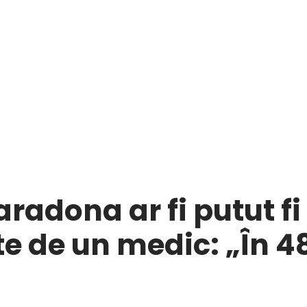
radona ar fi putut fi 
e de un medic: „În 48 