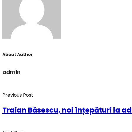
About Author
admin
Previous Post
Traian Băsescu, noi înțepături la adr