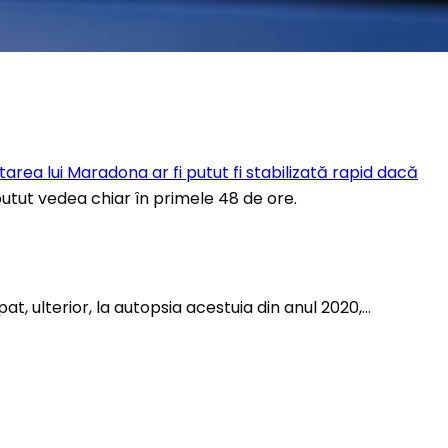
tarea lui Maradona ar fi putut fi stabilizată rapid dacă
 putut vedea chiar în primele 48 de ore.
t, ulterior, la autopsia acestuia din anul 2020,…