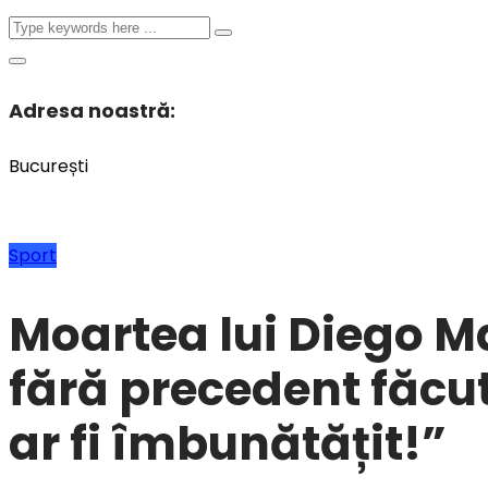
Adresa noastră:
București
Sport
Moartea lui Diego Ma
fără precedent făcut
ar fi îmbunătățit!”