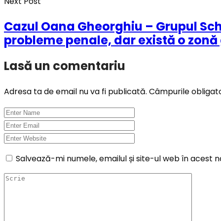
Next Post
Cazul Oana Gheorghiu – Grupul Schw
probleme penale, dar există o zonă 
Lasă un comentariu
Adresa ta de email nu va fi publicată.
Câmpurile obligat
Salvează-mi numele, emailul și site-ul web în acest 