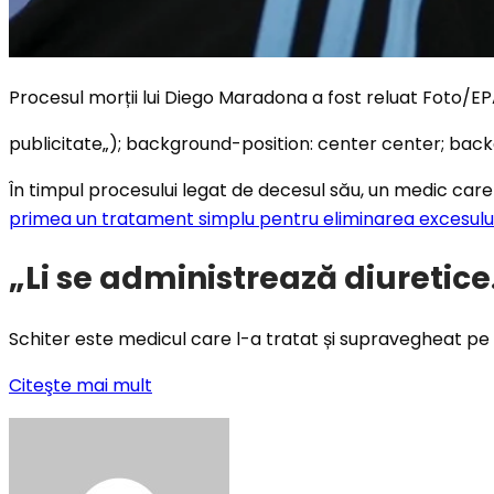
Procesul morții lui Diego Maradona a fost reluat Foto/E
publicitate
„); background-position: center center; bac
În timpul procesului legat de decesul său, un medic car
primea un tratament simplu pentru eliminarea excesului 
„Li se administrează diuretice.
Schiter este medicul care l-a tratat și supravegheat pe D
Citeşte mai mult