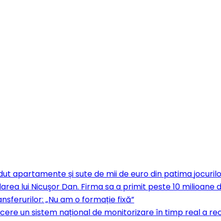
dut apartamente și sute de mii de euro din patima jocurilor
rea lui Nicuşor Dan. Firma sa a primit peste 10 milioane d
ansferurilor: „Nu am o formație fixă”
 cere un sistem național de monitorizare în timp real a rec