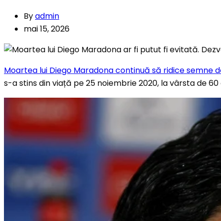
By
admin
mai 15, 2026
Moartea lui Diego Maradona continuă să ridice semne d
s-a stins din viață pe 25 noiembrie 2020, la vârsta de 60 