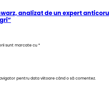
arz, analizat de un expert anticorup
gri”
orii sunt marcate cu
*
navigator pentru data viitoare când o să comentez.