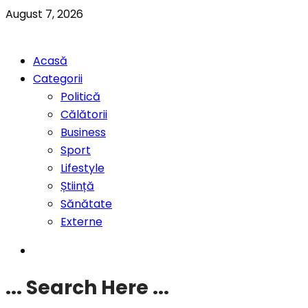
August 7, 2026
Acasă
Categorii
Politică
Călătorii
Business
Sport
Lifestyle
Știință
Sănătate
Externe
... Search Here ...