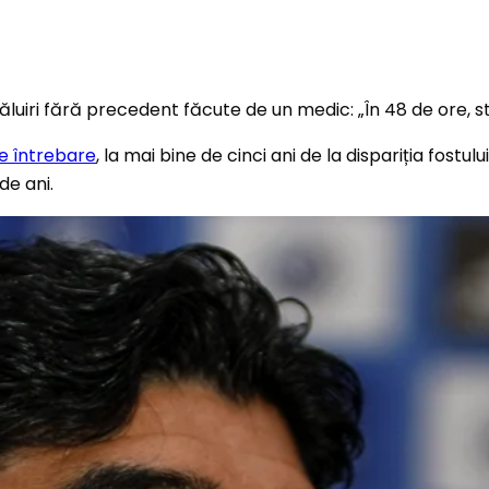
e întrebare
, la mai bine de cinci ani de la dispariția fost
de ani.