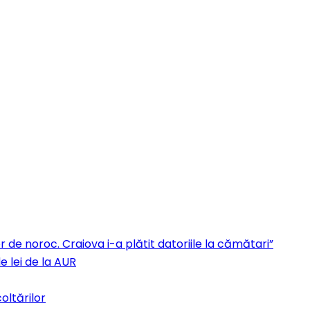
 de noroc. Craiova i-a plătit datoriile la cămătari”
e lei de la AUR
oltărilor