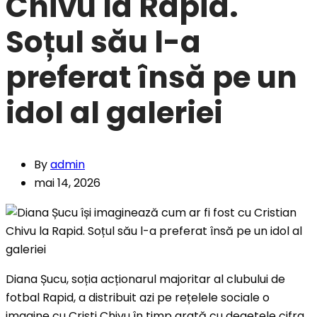
Chivu la Rapid.
Soțul său l-a
preferat însă pe un
idol al galeriei
By
admin
mai 14, 2026
Diana Șucu, soția acționarul majoritar al clubului de
fotbal Rapid, a distribuit azi pe rețelele sociale o
imagine cu Cristi Chivu în timp arată cu degetele cifra