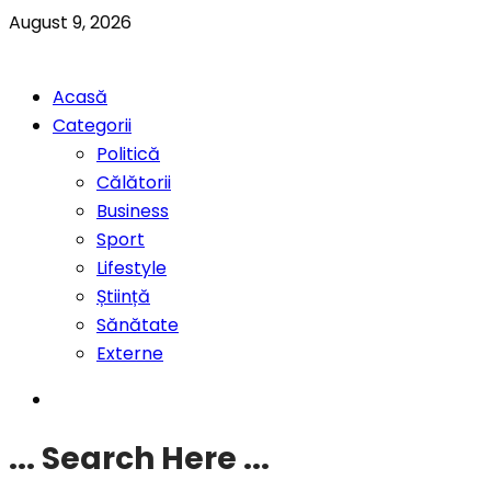
August 9, 2026
Acasă
Categorii
Politică
Călătorii
Business
Sport
Lifestyle
Știință
Sănătate
Externe
... Search Here ...