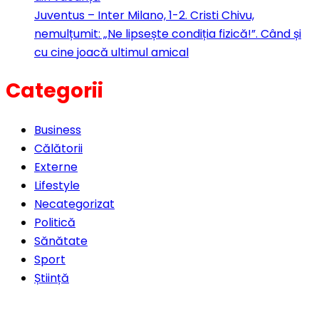
Juventus – Inter Milano, 1-2. Cristi Chivu,
nemulțumit: „Ne lipsește condiția fizică!”. Când și
cu cine joacă ultimul amical
Categorii
Business
Călătorii
Externe
Lifestyle
Necategorizat
Politică
Sănătate
Sport
Știință