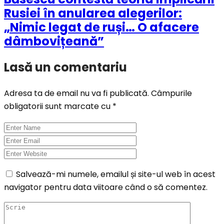
Rusiei în anularea alegerilor:
„Nimic legat de ruși… O afacere
dâmbovițeană”
Lasă un comentariu
Adresa ta de email nu va fi publicată.
Câmpurile
obligatorii sunt marcate cu
*
Salvează-mi numele, emailul și site-ul web în acest
navigator pentru data viitoare când o să comentez.