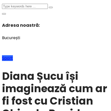
Adresa noastră:
București
Sport
Diana Șucu își
imaginează cum ar
fi fost cu Cristian