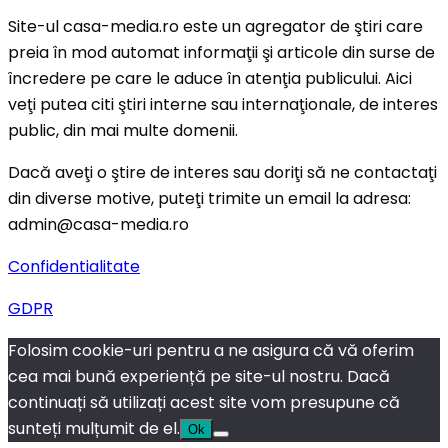
Site-ul casa-media.ro este un agregator de ştiri care
preia în mod automat informaţii şi articole din surse de
încredere pe care le aduce în atenţia publicului. Aici
veţi putea citi ştiri interne sau internaţionale, de interes
public, din mai multe domenii.
Dacă aveţi o ştire de interes sau doriţi să ne contactaţi
din diverse motive, puteţi trimite un email la adresa:
admin@casa-media.ro
Confidentialitate
GDPR
Folosim cookie-uri pentru a ne asigura că vă oferim
cea mai bună experiență pe site-ul nostru. Dacă
continuați să utilizați acest site vom presupune că
sunteți mulțumit de el.
Ok