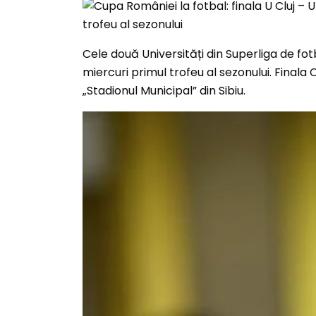
Cele două Universități din Superliga de fotba
miercuri primul trofeu al sezonului. Finala
„Stadionul Municipal” din Sibiu.