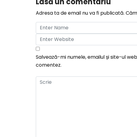
Lasă un comentariu
Adresa ta de email nu va fi publicată.
Câmp
Salvează-mi numele, emailul și site-ul web
comentez.