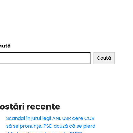
aută
Caută
ostări recente
Scandal în jurul legii ANI. USR cere CCR
să se pronunțe, PSD acuză că se pierd