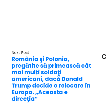
Next Post
C
România şi Polonia,
pregătite să primească cât
mai mulți soldaţi
americani, dacă Donald
Trump decide o relocare în
Europa. „Aceasta e
direcţia”