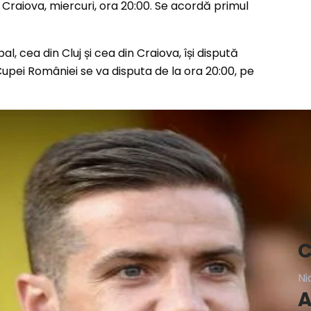
l, cea din Cluj și cea din Craiova, își dispută
 Cupei României se va disputa de la ora 20:00, pe
C
Ni
A