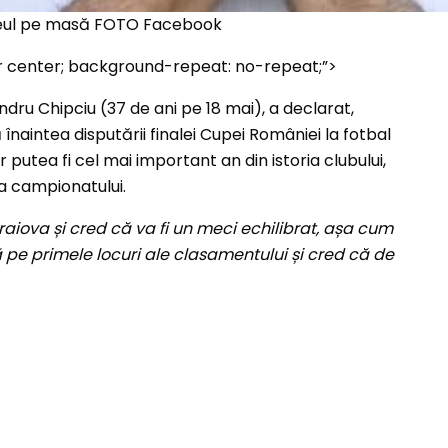
ofeul pe masă FOTO Facebook
er center; background-repeat: no-repeat;”>
ndru Chipciu (37 de ani pe 18 mai), a declarat,
înaintea disputării finalei Cupei României la fotbal
 putea fi cel mai important an din istoria clubului,
ea campionatului.
raiova și cred că va fi un meci echilibrat, așa cum
pe primele locuri ale clasamentului și cred că de