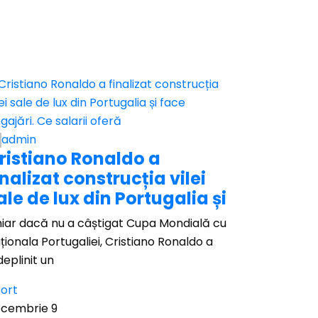
admin
ristiano Ronaldo a
inalizat construcția vilei
ale de lux din Portugalia și
iar dacă nu a câștigat Cupa Mondială cu
ționala Portugaliei, Cristiano Ronaldo a
deplinit un
ort
cembrie 9