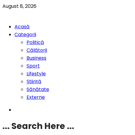
August 8, 2026
Acasă
Categorii
Politică
Călătorii
Business
Sport
Lifestyle
Știință
Sănătate
Externe
... Search Here ...