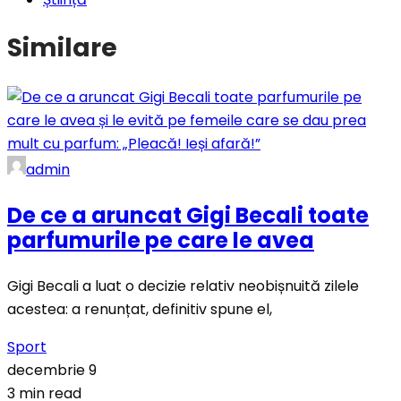
Similare
admin
De ce a aruncat Gigi Becali toate
parfumurile pe care le avea
Gigi Becali a luat o decizie relativ neobișnuită zilele
acestea: a renunțat, definitiv spune el,
Sport
decembrie 9
3 min read