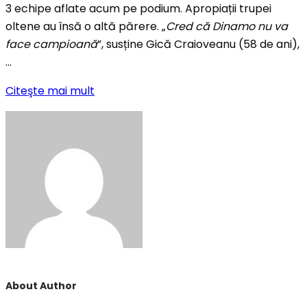
3 echipe aflate acum pe podium. Apropiații trupei
oltene au însă o altă părere. „
Cred că Dinamo nu va
face campioană
”, susține Gică Craioveanu (58 de ani),
…
Citeşte mai mult
About Author