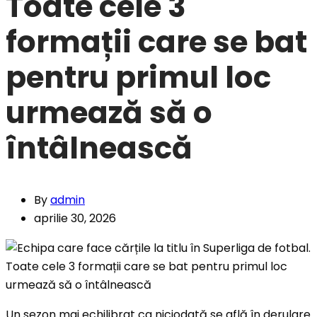
Toate cele 3
formații care se bat
pentru primul loc
urmează să o
întâlnească
By
admin
aprilie 30, 2026
Un sezon mai echilibrat ca niciodată se află în derulare