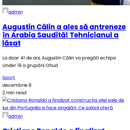
admin
Augustin Călin a ales să antreneze
în Arabia Saudită! Tehnicianul a
lăsat
La doar 41 de ani, Augustin Călin va pregăti echipa
Under 19 a grupării Ohud
Sport
decembrie 9
2 min read
admin