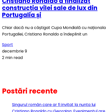
Cristiano Ronaldo a finalizat
construcția vilei sale de lux din
Portugalia și
Chiar dacă nu a câștigat Cupa Mondială cu naționala
Portugaliei, Cristiano Ronaldo a îndeplinit un
Sport
decembrie 9
2 min read
Postări recente
Singurul român care ar fi invitat la nunta lui
Cristiano Ronaldo cu Georgina. Evenimentul are