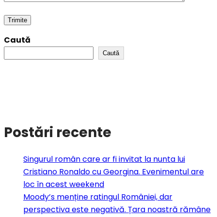
Caută
Caută
Postări recente
Singurul român care ar fi invitat la nunta lui
Cristiano Ronaldo cu Georgina. Evenimentul are
loc în acest weekend
Moody’s menține ratingul României, dar
perspectiva este negativă. Țara noastră rămâne