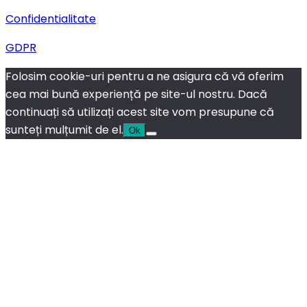
Confidentialitate
GDPR
Folosim cookie-uri pentru a ne asigura că vă oferim
cea mai bună experiență pe site-ul nostru. Dacă
continuați să utilizați acest site vom presupune că
sunteți mulțumit de el.
Ok