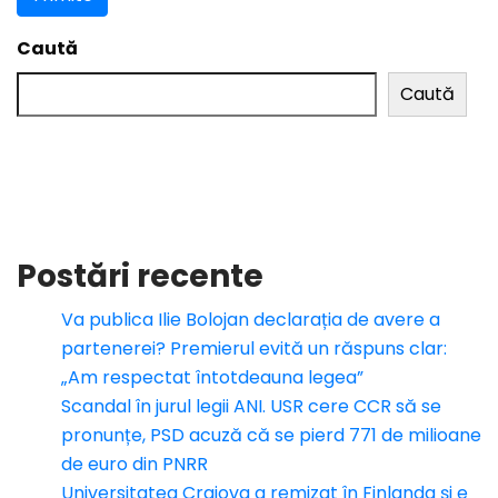
Caută
Caută
Postări recente
Va publica Ilie Bolojan declarația de avere a
partenerei? Premierul evită un răspuns clar:
„Am respectat întotdeauna legea”
Scandal în jurul legii ANI. USR cere CCR să se
pronunțe, PSD acuză că se pierd 771 de milioane
de euro din PNRR
Universitatea Craiova a remizat în Finlanda și e