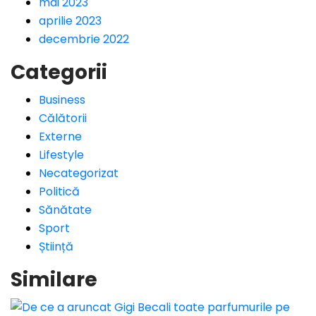
mai 2023
aprilie 2023
decembrie 2022
Categorii
Business
Călătorii
Externe
Lifestyle
Necategorizat
Politică
Sănătate
Sport
Știință
Similare