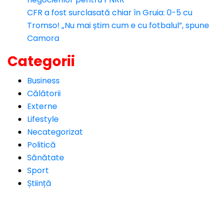
CFR a fost surclasată chiar în Gruia: 0-5 cu
Tromso! „Nu mai știm cum e cu fotbalul”, spune
Camora
Categorii
Business
Călătorii
Externe
Lifestyle
Necategorizat
Politică
Sănătate
Sport
Știință