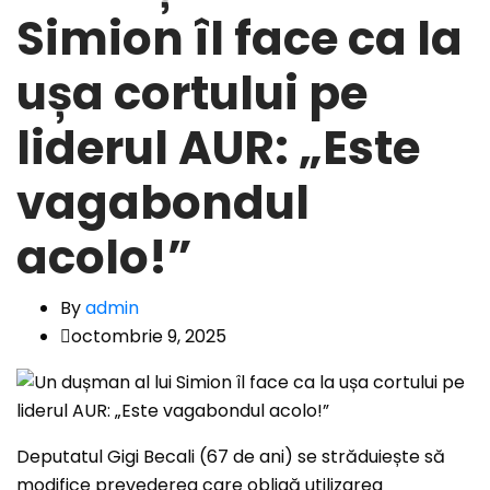
Simion îl face ca la
ușa cortului pe
liderul AUR: „Este
vagabondul
acolo!”
By
admin
octombrie 9, 2025
Deputatul Gigi Becali (67 de ani) se străduiește să
modifice prevederea care obligă utilizarea