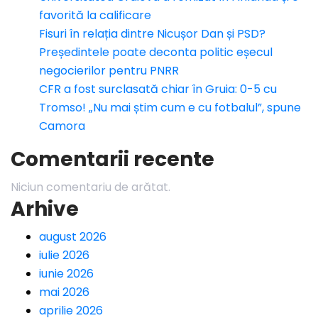
favorită la calificare
Fisuri în relația dintre Nicușor Dan și PSD?
Președintele poate deconta politic eșecul
negocierilor pentru PNRR
CFR a fost surclasată chiar în Gruia: 0-5 cu
Tromso! „Nu mai știm cum e cu fotbalul”, spune
Camora
Comentarii recente
Niciun comentariu de arătat.
Arhive
august 2026
iulie 2026
iunie 2026
mai 2026
aprilie 2026