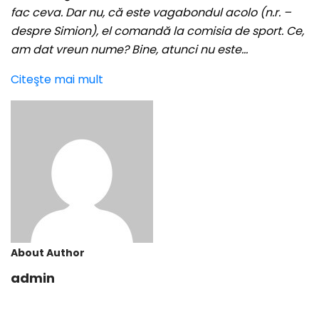
fac ceva. Dar nu, că este vagabondul acolo (n.r. –
despre Simion), el comandă la comisia de sport. Ce,
am dat vreun nume? Bine, atunci nu este…
Citeşte mai mult
About Author
admin