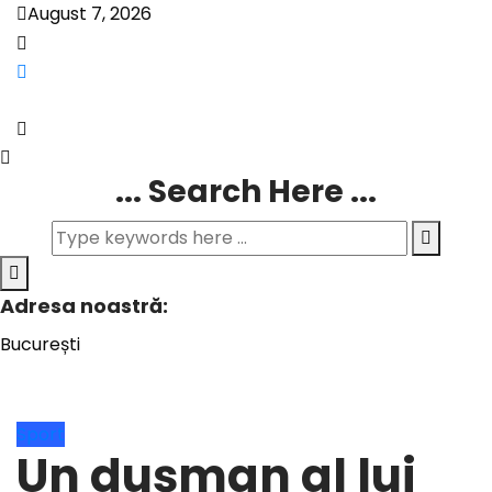
August 7, 2026
... Search Here ...
Adresa noastră:
București
Sport
Un dușman al lui