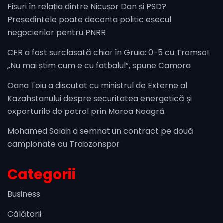
Fisuri în relația dintre Nicușor Dan și PSD?
Președintele poate deconta politic eșecul
negocierilor pentru PNRR
CFR a fost surclasată chiar în Gruia: 0-5 cu Tromso!
„Nu mai știm cum e cu fotbalul”, spune Camora
Oana Țoiu a discutat cu ministrul de Externe al
Kazahstanului despre securitatea energetică și
exporturile de petrol prin Marea Neagră
Mohamed Salah a semnat un contract pe două
campionate cu Trabzonspor
Categorii
Business
Călătorii