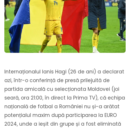
Internaționalul Ianis Hagi (26 de ani) a declarat
azi, într-o conferință de presă prilejuită de
partida amicală cu selecționata Moldovei (joi
seară, ora 21:00, în direct la Prima TV), că echipa
națională de fotbal a României nu și-a arătat
potențialul maxim după participarea la EURO
2024, unde a ieșit din grupe și a fost eliminată