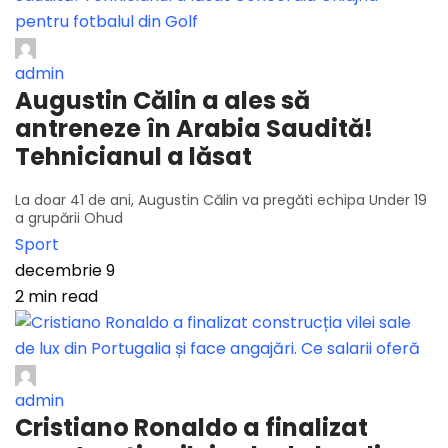
admin
Augustin Călin a ales să
antreneze în Arabia Saudită!
Tehnicianul a lăsat
La doar 41 de ani, Augustin Călin va pregăti echipa Under 19
a grupării Ohud
Sport
decembrie 9
2 min read
admin
Cristiano Ronaldo a finalizat