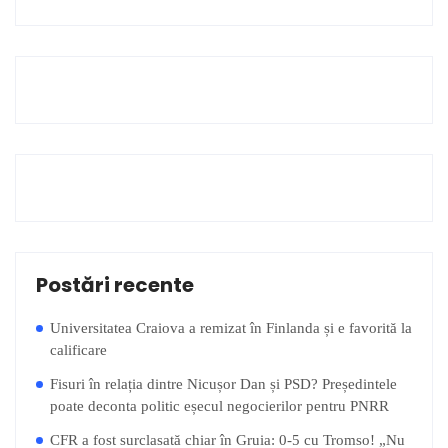
Postări recente
Universitatea Craiova a remizat în Finlanda și e favorită la
calificare
Fisuri în relația dintre Nicușor Dan și PSD? Președintele
poate deconta politic eșecul negocierilor pentru PNRR
CFR a fost surclasată chiar în Gruia: 0-5 cu Tromso! „Nu