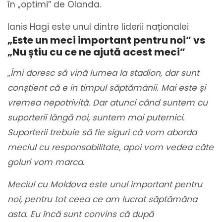
în „optimi” de Olanda.
Ianis Hagi este unul dintre liderii naționalei
„Este un meci important pentru noi” vs
„Nu știu cu ce ne ajută acest meci”
„
Îmi doresc să vină lumea la stadion, dar sunt
conștient că e în timpul săptămânii. Mai este și
vremea nepotrivită. Dar atunci când suntem cu
suporterii lângă noi, suntem mai puternici.
Suporterii trebuie să fie siguri că vom aborda
meciul cu responsabilitate, apoi vom vedea câte
goluri vom marca.
Meciul cu Moldova este unul important pentru
noi, pentru tot ceea ce am lucrat săptămâna
asta. Eu încă sunt convins că după