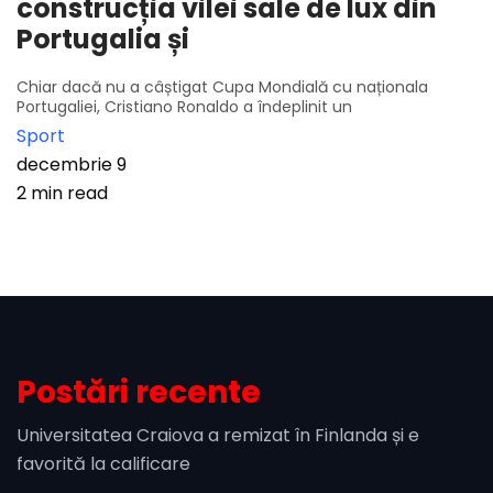
construcția vilei sale de lux din
Portugalia și
Chiar dacă nu a câștigat Cupa Mondială cu naționala
Portugaliei, Cristiano Ronaldo a îndeplinit un
Sport
decembrie 9
2 min read
Postări recente
Universitatea Craiova a remizat în Finlanda și e
favorită la calificare