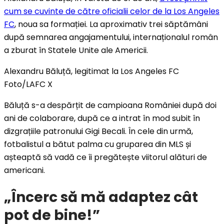
cum se cuvinte de către oficialii celor de la Los Angeles
FC
, noua sa formației. La aproximativ trei săptămâni
după semnarea angajamentului, internaționalul român
a zburat în Statele Unite ale Americii.
Alexandru Băluță, legitimat la Los Angeles FC
Foto/LAFC X
Băluță s-a despărțit de campioana României după doi
ani de colaborare, după ce a intrat în mod subit în
dizgrațiile patronului Gigi Becali. În cele din urmă,
fotbalistul a bătut palma cu gruparea din MLS și
așteaptă să vadă ce îi pregătește viitorul alături de
americani.
„Încerc să mă adaptez cât
pot de bine!”