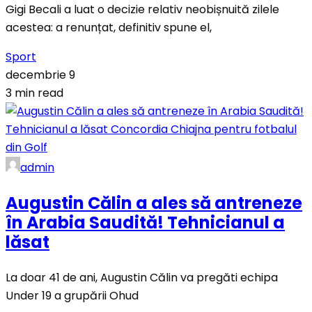
Gigi Becali a luat o decizie relativ neobișnuită zilele
acestea: a renunțat, definitiv spune el,
Sport
decembrie 9
3 min read
admin
Augustin Călin a ales să antreneze
în Arabia Saudită! Tehnicianul a
lăsat
La doar 41 de ani, Augustin Călin va pregăti echipa
Under 19 a grupării Ohud