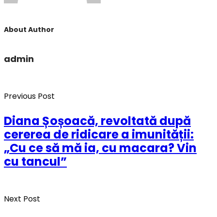
About Author
admin
Previous Post
Diana Șoșoacă, revoltată după
cererea de ridicare a imunității:
„Cu ce să mă ia, cu macara? Vin
cu tancul”
Next Post