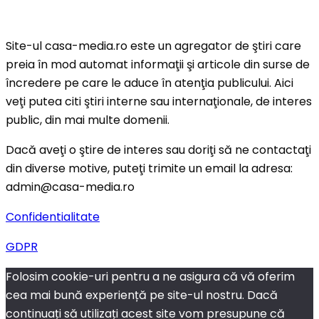
Site-ul casa-media.ro este un agregator de ştiri care
preia în mod automat informaţii şi articole din surse de
încredere pe care le aduce în atenţia publicului. Aici
veţi putea citi ştiri interne sau internaţionale, de interes
public, din mai multe domenii.
Dacă aveţi o ştire de interes sau doriţi să ne contactaţi
din diverse motive, puteţi trimite un email la adresa:
admin@casa-media.ro
Confidentialitate
GDPR
Folosim cookie-uri pentru a ne asigura că vă oferim
cea mai bună experiență pe site-ul nostru. Dacă
continuați să utilizați acest site vom presupune că