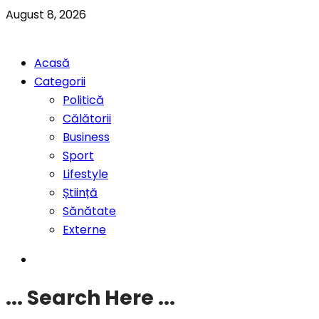
August 8, 2026
Acasă
Categorii
Politică
Călătorii
Business
Sport
Lifestyle
Știință
Sănătate
Externe
... Search Here ...