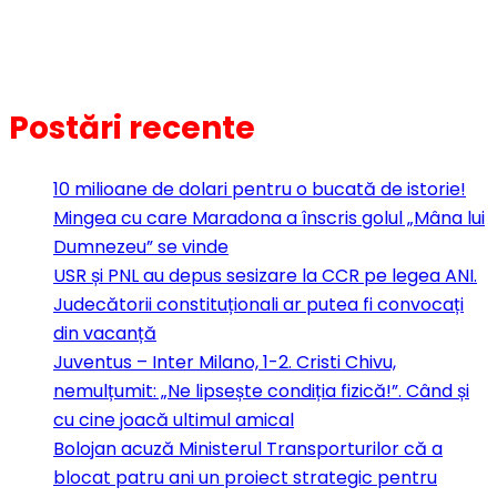
Postări recente
10 milioane de dolari pentru o bucată de istorie!
Mingea cu care Maradona a înscris golul „Mâna lui
Dumnezeu” se vinde
USR și PNL au depus sesizare la CCR pe legea ANI.
Judecătorii constituționali ar putea fi convocați
din vacanță
Juventus – Inter Milano, 1-2. Cristi Chivu,
nemulțumit: „Ne lipsește condiția fizică!”. Când și
cu cine joacă ultimul amical
Bolojan acuză Ministerul Transporturilor că a
blocat patru ani un proiect strategic pentru