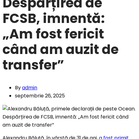
Despărțirea de
FCSB, imnentă:
„Am fost fericit
când am auzit de
transfer”
By
admin
septembrie 26, 2025
Alexandru Băluță, în vârstă de 31 de ani,
a fost primit