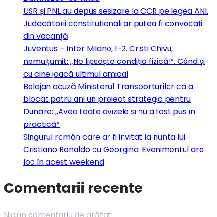
USR și PNL au depus sesizare la CCR pe legea ANI.
Judecătorii constituționali ar putea fi convocați
din vacanță
Juventus – Inter Milano, 1-2. Cristi Chivu,
nemulțumit: „Ne lipsește condiția fizică!”. Când și
cu cine joacă ultimul amical
Bolojan acuză Ministerul Transporturilor că a
blocat patru ani un proiect strategic pentru
Dunăre: „Avea toate avizele și nu a fost pus în
practică”
Singurul român care ar fi invitat la nunta lui
Cristiano Ronaldo cu Georgina. Evenimentul are
loc în acest weekend
Comentarii recente
Niciun comentariu de arătat.