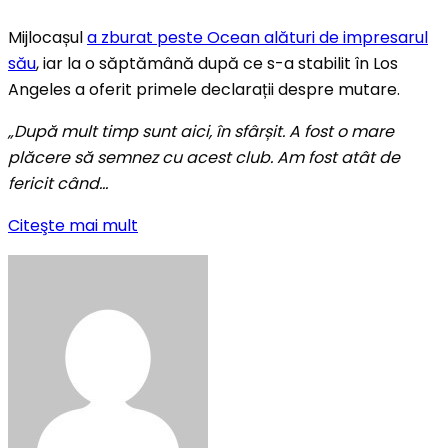
Mijlocașul
a zburat peste Ocean alături de impresarul
său
, iar la o săptămână după ce s-a stabilit în Los
Angeles a oferit primele declarații despre mutare.
„După mult timp sunt aici, în sfârșit. A fost o mare
plăcere să semnez cu acest club. Am fost atât de
fericit când…
Citeşte mai mult