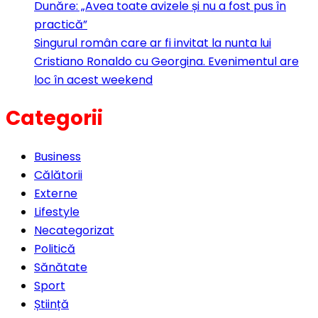
Dunăre: „Avea toate avizele și nu a fost pus în
practică”
Singurul român care ar fi invitat la nunta lui
Cristiano Ronaldo cu Georgina. Evenimentul are
loc în acest weekend
Categorii
Business
Călătorii
Externe
Lifestyle
Necategorizat
Politică
Sănătate
Sport
Știință