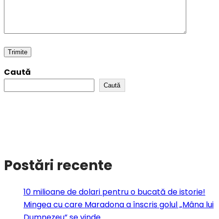
Caută
Caută
Postări recente
10 milioane de dolari pentru o bucată de istorie!
Mingea cu care Maradona a înscris golul „Mâna lui
Dumnezeu” se vinde