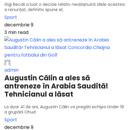
Gigi Becali a luat o decizie relativ neobișnuită zilele acestea:
a renunțat, definitiv spune el,
Sport
decembrie 9
3 min read
admin
Augustin Călin a ales să
antreneze în Arabia Saudită!
Tehnicianul a lăsat
La doar 41 de ani, Augustin Călin va pregăti echipa Under 19
a grupării Ohud
Sport
decembrie 9