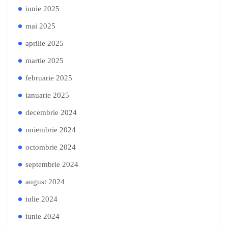
iunie 2025
mai 2025
aprilie 2025
martie 2025
februarie 2025
ianuarie 2025
decembrie 2024
noiembrie 2024
octombrie 2024
septembrie 2024
august 2024
iulie 2024
iunie 2024