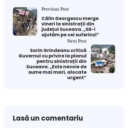
Previous Post
Călin Georgescu merge
vineri la sinistrații din
județul Suceava. „Să-i
ajutăm pe cei suferinzi”
Next Post
Sorin Grindeanu critică
Guvernul cu privire la planul
pentru sinistrații din
Suceava. „Este nevoie de
sume mai mari, alocate
urgent”
Lasă un comentariu