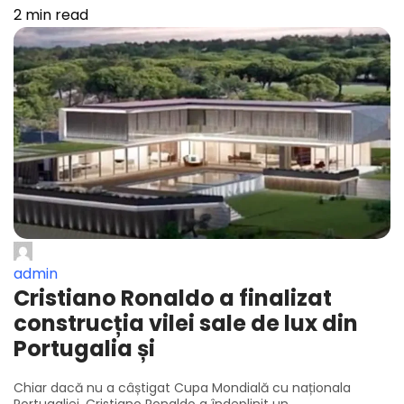
2 min read
admin
Cristiano Ronaldo a finalizat
construcția vilei sale de lux din
Portugalia și
Chiar dacă nu a câștigat Cupa Mondială cu naționala