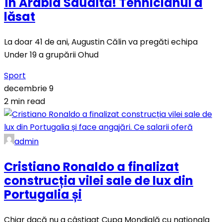
în Arabia Saudită! Tehnicianul a
lăsat
La doar 41 de ani, Augustin Călin va pregăti echipa
Under 19 a grupării Ohud
Sport
decembrie 9
2 min read
admin
Cristiano Ronaldo a finalizat
construcția vilei sale de lux din
Portugalia și
Chiar dacă nu a câștigat Cupa Mondială cu naționala