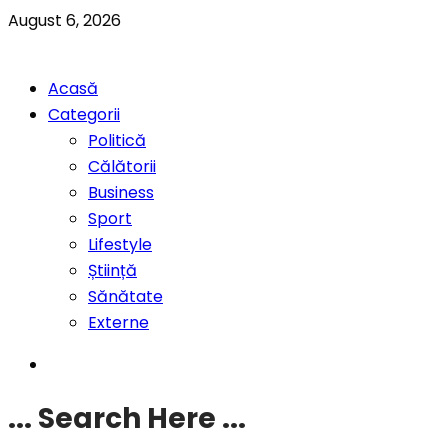
August 6, 2026
Acasă
Categorii
Politică
Călătorii
Business
Sport
Lifestyle
Știință
Sănătate
Externe
... Search Here ...