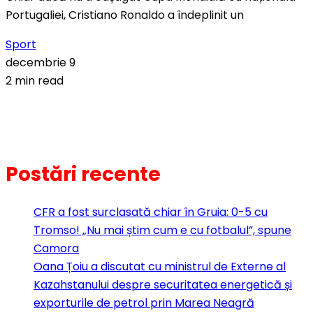
Portugaliei, Cristiano Ronaldo a îndeplinit un
Sport
decembrie 9
2 min read
Postări recente
CFR a fost surclasată chiar în Gruia: 0-5 cu
Tromso! „Nu mai știm cum e cu fotbalul”, spune
Camora
Oana Țoiu a discutat cu ministrul de Externe al
Kazahstanului despre securitatea energetică și
exporturile de petrol prin Marea Neagră