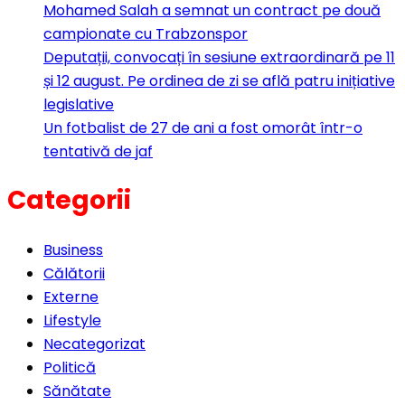
Mohamed Salah a semnat un contract pe două
campionate cu Trabzonspor
Deputații, convocați în sesiune extraordinară pe 11
și 12 august. Pe ordinea de zi se află patru inițiative
legislative
Un fotbalist de 27 de ani a fost omorât într-o
tentativă de jaf
Categorii
Business
Călătorii
Externe
Lifestyle
Necategorizat
Politică
Sănătate