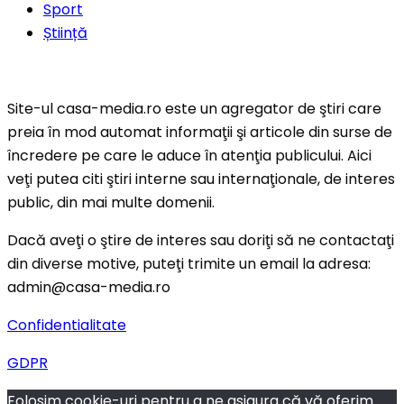
Sport
Știință
Site-ul casa-media.ro este un agregator de ştiri care
preia în mod automat informaţii şi articole din surse de
încredere pe care le aduce în atenţia publicului. Aici
veţi putea citi ştiri interne sau internaţionale, de interes
public, din mai multe domenii.
Dacă aveţi o ştire de interes sau doriţi să ne contactaţi
din diverse motive, puteţi trimite un email la adresa:
admin@casa-media.ro
Confidentialitate
GDPR
Folosim cookie-uri pentru a ne asigura că vă oferim