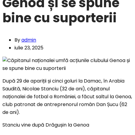
Genoa și se spune
bine cu suporterii
By
admin
iulie 23, 2025
După 29 de apariții și cinci goluri la Damac, în Arabia
Saudită, Nicolae Stanciu (32 de ani), căpitanul
naționalei de fotbal a României, a făcut saltul la Genoa,
club patronat de antreprenorul român Dan Șucu (62
de ani).
Stanciu vine după Drăgușin la Genoa