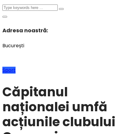
Adresa noastră:
București
Sport
Căpitanul
naționalei umfă
acțiunile clubului