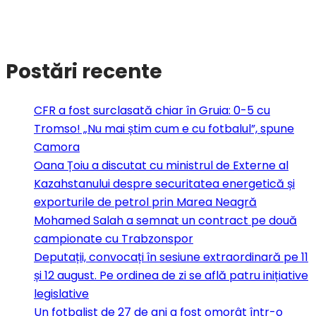
Postări recente
CFR a fost surclasată chiar în Gruia: 0-5 cu
Tromso! „Nu mai știm cum e cu fotbalul”, spune
Camora
Oana Țoiu a discutat cu ministrul de Externe al
Kazahstanului despre securitatea energetică și
exporturile de petrol prin Marea Neagră
Mohamed Salah a semnat un contract pe două
campionate cu Trabzonspor
Deputații, convocați în sesiune extraordinară pe 11
și 12 august. Pe ordinea de zi se află patru inițiative
legislative
Un fotbalist de 27 de ani a fost omorât într-o