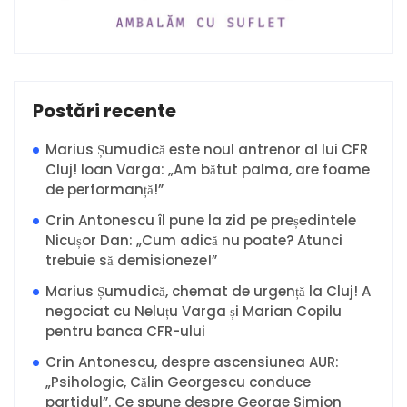
Postări recente
Marius Șumudică este noul antrenor al lui CFR
Cluj! Ioan Varga: „Am bătut palma, are foame
de performanță!”
Crin Antonescu îl pune la zid pe președintele
Nicușor Dan: „Cum adică nu poate? Atunci
trebuie să demisioneze!”
Marius Șumudică, chemat de urgență la Cluj! A
negociat cu Neluțu Varga și Marian Copilu
pentru banca CFR-ului
Crin Antonescu, despre ascensiunea AUR:
„Psihologic, Călin Georgescu conduce
partidul”. Ce spune despre George Simion