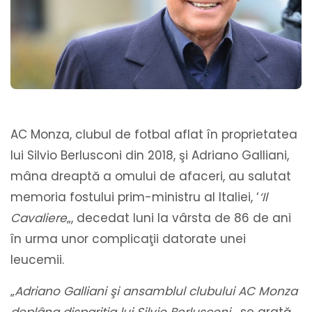
AC Monza, clubul de fotbal aflat în proprietatea
lui Silvio Berlusconi din 2018, şi Adriano Galliani,
mâna dreaptă a omului de afaceri, au salutat
memoria fostului prim-ministru al Italiei, ‘
‘Il
Cavaliere
„, decedat luni la vârsta de 86 de ani
în urma unor complicaţii datorate unei
leucemii.
„
Adriano Galliani şi ansamblul clubului AC Monza