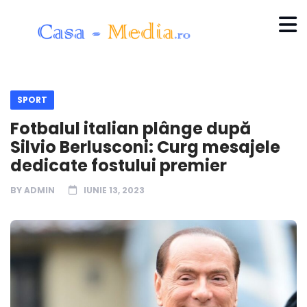
SPORT
Fotbalul italian plânge după
Silvio Berlusconi: Curg mesajele
dedicate fostului premier
BY
ADMIN
IUNIE 13, 2023