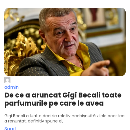
admin
De ce a aruncat Gigi Becali toate
parfumurile pe care le avea
Gigi Becali a luat o decizie relativ neobișnuită zilele acestea:
a renunțat, definitiv spune el,
Sport