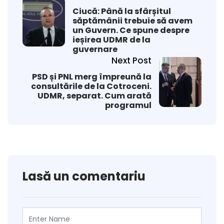
Ciucă: Până la sfârșitul
săptămânii trebuie să avem
un Guvern. Ce spune despre
ieșirea UDMR de la
guvernare
Next Post
PSD și PNL merg împreună la
consultările de la Cotroceni.
UDMR, separat. Cum arată
programul
Lasă un comentariu