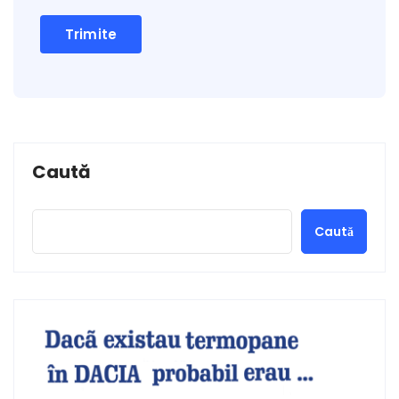
Caută
Caută