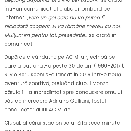
deplâng dispariţia lui Silvio Berlusconi
„, se arată
într-un comunicat al clubului lombard pe
internet. „
Este un gol care nu va putea fi
niciodată acoperit. El va rămâne mereu cu noi.
Mulţumim pentru tot, preşedinte
„, se arată în
comunicat.
După ce a vândut-o pe AC Milan, echipă pe
care a patronat-o peste 30 de ani (1986-2017),
Silvio Berlusconi s-a lansat în 2018 într-o nouă
aventură sportivă, preluând clubul Monza,
căruia i l-a încredinţat spre conducere omului
său de încredere Adriano Galliani, fostul
conducător al lui AC Milan.
Clubul, al cărui stadion se află la zece minute