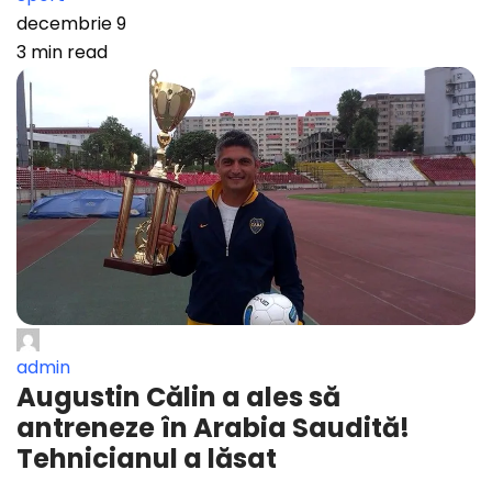
decembrie 9
3 min read
admin
Augustin Călin a ales să
antreneze în Arabia Saudită!
Tehnicianul a lăsat