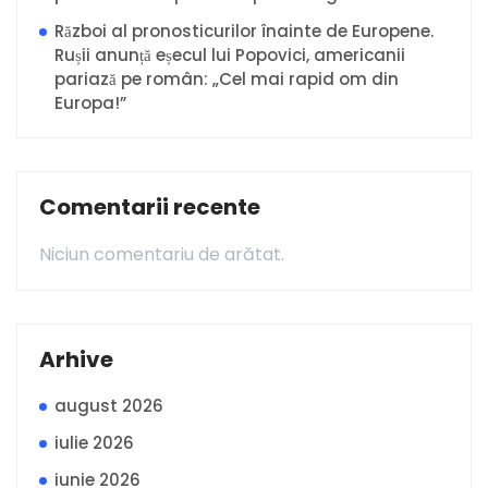
Război al pronosticurilor înainte de Europene.
Rușii anunță eșecul lui Popovici, americanii
pariază pe român: „Cel mai rapid om din
Europa!”
Comentarii recente
Niciun comentariu de arătat.
Arhive
august 2026
iulie 2026
iunie 2026