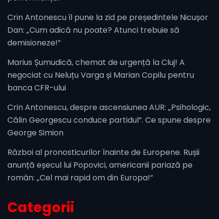
Crin Antonescu îl pune la zid pe președintele Nicușor
Dan: „Cum adică nu poate? Atunci trebuie să
demisioneze!”
Marius Șumudică, chemat de urgență la Cluj! A
negociat cu Neluțu Varga și Marian Copilu pentru
banca CFR-ului
Crin Antonescu, despre ascensiunea AUR: „Psihologic,
Călin Georgescu conduce partidul”. Ce spune despre
George Simion
Război al pronosticurilor înainte de Europene. Rușii
anunță eșecul lui Popovici, americanii pariază pe
român: „Cel mai rapid om din Europa!”
Categorii