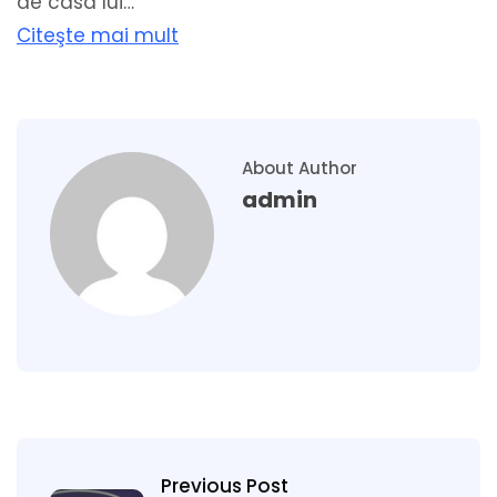
de casa lui…
Citeşte mai mult
About Author
admin
Previous Post