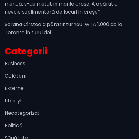
muncă, s-au mutat în marile orașe. A apărut o
nevoie suplimentară de locuri în creșe”
Sorana Cîrstea a părăsit turneul WTA 1.000 de la
Toronto în turul doi
Categorii
Business
Călătorii
Externe
Lifestyle
Necategorizat
Politică
Sănătate