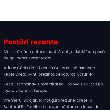
Postări recente
Messi rămâne determinant. A dat „o dublă” și o pasă
de gol pentru Inter Miami
Adrian Câciu (PSD) acuză Guvernul că ascunde
recesiunea: „Mint, prezintă denaturat lucrurile”
Testul scandinav. Universitatea Craiova și CFR Cluj își
joacă viitorul în Europa
Premierul Bolojan, la inaugurarea unei creșe în
Sectorul 6: „Familiile tinere, în căutare de locuri de