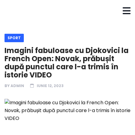
SPORT
Imagini fabuloase cu Djokovici la
French Open: Novak, prăbușit
după punctul care l-a trimis în
istorie VIDEO
BY
ADMIN
IUNIE 12, 2023