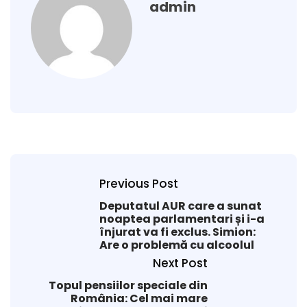
admin
Previous Post
Deputatul AUR care a sunat
noaptea parlamentari și i-a
înjurat va fi exclus. Simion:
Are o problemă cu alcoolul
Next Post
Topul pensiilor speciale din
România: Cel mai mare