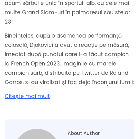
acum sârbul e unic în sportul-alb, cu cele mai
multe Grand Slam-uri în palmaresul său stelar:
23!
Bineînțeles, după o asemenea performanță
colosală, Djokovici a avut o reacție pe măsură,
imediat după punctul care l-a făcut campion
la French Open 2023. Imaginile cu marele
campion sârb, distribuite pe Twitter de Roland
Garros, s-au viralizat și fac deja înconjurul lumii:
Citeşte mai mult
About Author