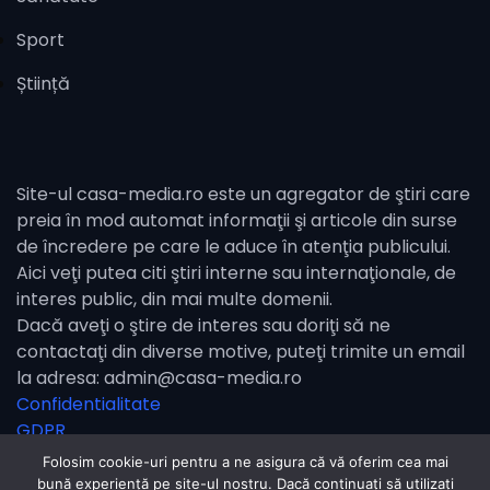
Sport
Știință
Site-ul casa-media.ro este un agregator de ştiri care
preia în mod automat informaţii şi articole din surse
de încredere pe care le aduce în atenţia publicului.
Aici veţi putea citi ştiri interne sau internaţionale, de
interes public, din mai multe domenii.
Dacă aveţi o ştire de interes sau doriţi să ne
contactaţi din diverse motive, puteţi trimite un email
la adresa: admin@casa-media.ro
Confidentialitate
GDPR
Folosim cookie-uri pentru a ne asigura că vă oferim cea mai
bună experiență pe site-ul nostru. Dacă continuați să utilizați