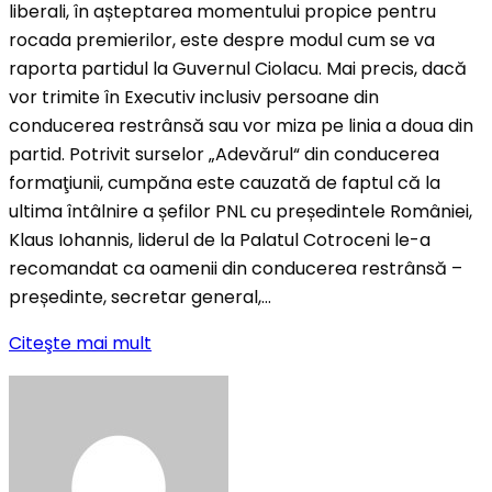
liberali, în așteptarea momentului propice pentru
rocada premierilor, este despre modul cum se va
raporta partidul la Guvernul Ciolacu. Mai precis, dacă
vor trimite în Executiv inclusiv persoane din
conducerea restrânsă sau vor miza pe linia a doua din
partid. Potrivit surselor „Adevărul“ din conducerea
formaţiunii, cumpăna este cauzată de faptul că la
ultima întâlnire a șefilor PNL cu președintele României,
Klaus Iohannis, liderul de la Palatul Cotroceni le-a
recomandat ca oamenii din conducerea restrânsă –
președinte, secretar general,…
Citeşte mai mult