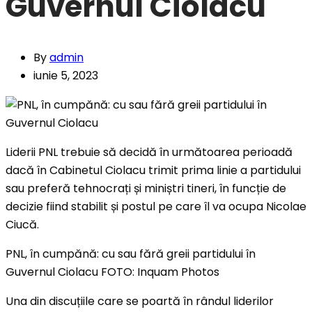
Guvernul Ciolacu
By
admin
iunie 5, 2023
Liderii PNL trebuie să decidă în următoarea perioadă
dacă în Cabinetul Ciolacu trimit prima linie a partidului
sau preferă tehnocrați și miniștri tineri, în funcție de
decizie fiind stabilit și postul pe care îl va ocupa Nicolae
Ciucă.
PNL, în cumpănă: cu sau fără greii partidului în
Guvernul Ciolacu FOTO: Inquam Photos
Una din discuțiile care se poartă în rândul liderilor