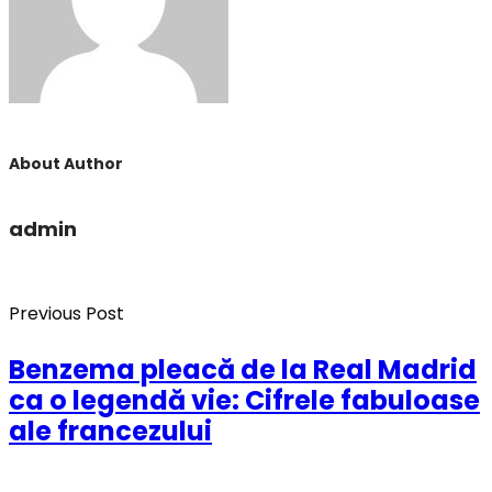
About Author
admin
Previous Post
Benzema pleacă de la Real Madrid
ca o legendă vie: Cifrele fabuloase
ale francezului