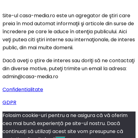
Site-ul casa-media.ro este un agregator de ştiri care
preia în mod automat informaţii şi articole din surse de
încredere pe care le aduce în atenţia publicului. Aici
veţi putea citi ştiri interne sau internaţionale, de interes
public, din mai multe domenii.
Dacă aveţi o ştire de interes sau doriţi să ne contactaţi
din diverse motive, puteţi trimite un email la adresa:
admin@casa-media.ro
Confidentialitate
GDPR
Folosim cookie-uri pentru a ne asigura că vă oferim
cea mai bună experiență pe site-ul nostru. Dacă
continuați să utilizați acest site vom presupune că