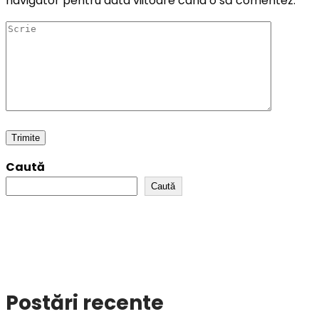
navigator pentru data viitoare când o să comentez.
Caută
Caută
Postări recente