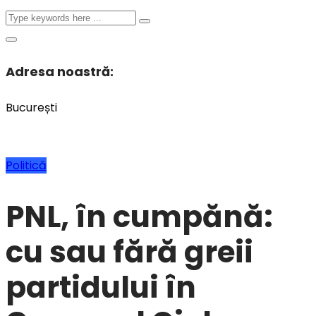
Adresa noastră:
București
Politică
PNL, în cumpănă:
cu sau fără greii
partidului în