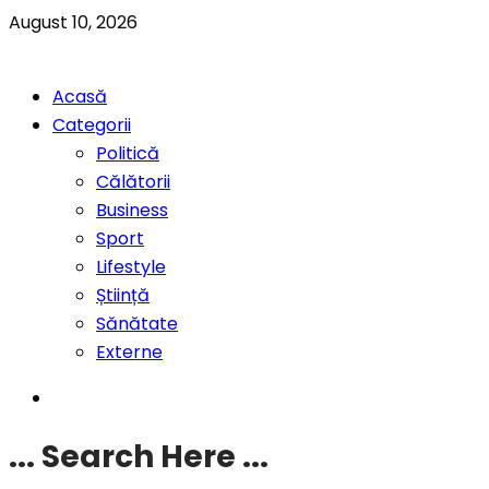
August 10, 2026
Acasă
Categorii
Politică
Călătorii
Business
Sport
Lifestyle
Știință
Sănătate
Externe
... Search Here ...