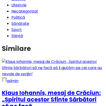
Lifestyle
Necategorizat
Politică
Sănătate
Sport
Știință
Similare
admin
Klaus Iohannis, mesaj de Crăciun:
„Spiritul acestor Sfinte Sărbători