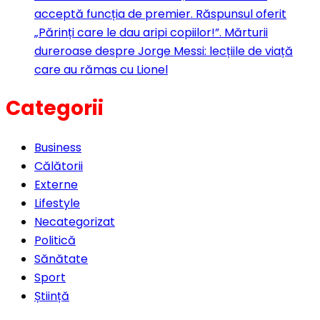
acceptă funcția de premier. Răspunsul oferit
„Părinți care le dau aripi copiilor!”. Mărturii
dureroase despre Jorge Messi: lecțiile de viață
care au rămas cu Lionel
Categorii
Business
Călătorii
Externe
Lifestyle
Necategorizat
Politică
Sănătate
Sport
Știință