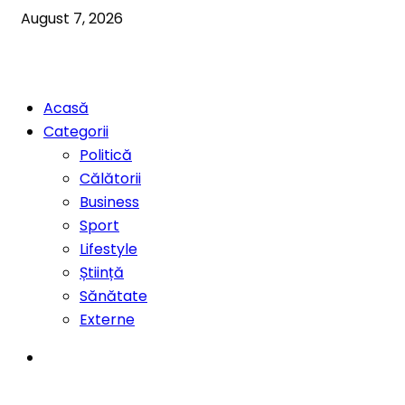
August 7, 2026
Acasă
Categorii
Politică
Călătorii
Business
Sport
Lifestyle
Știință
Sănătate
Externe