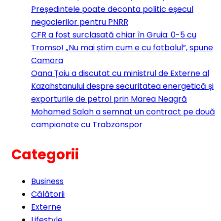
Președintele poate deconta politic eșecul
negocierilor pentru PNRR
CFR a fost surclasată chiar în Gruia: 0-5 cu
Tromso! „Nu mai știm cum e cu fotbalul”, spune
Camora
Oana Țoiu a discutat cu ministrul de Externe al
Kazahstanului despre securitatea energetică și
exporturile de petrol prin Marea Neagră
Mohamed Salah a semnat un contract pe două
campionate cu Trabzonspor
Categorii
Business
Călătorii
Externe
Lifestyle