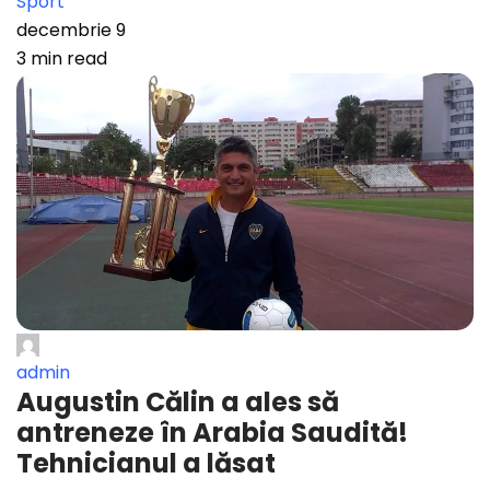
Sport
decembrie 9
3 min read
admin
Augustin Călin a ales să
antreneze în Arabia Saudită!
Tehnicianul a lăsat