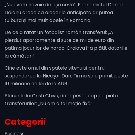
„Nu avem nevoie de așa ceva”. Economistul Daniel
Dăianu crede că alegerile anticipate ar putea
tulbura și mai mult apele în România
De ce a ratat un fotbalist român transferul: „A
pierdut apartamente și sute de mii de euro din
patima jocurilor de noroc. Craiova i-a plătit datoriile
la cămătari”
Cine este omul din spatele site-ului pentru
suspendarea lui Nicuşor Dan. Firma sa a primit peste
10 milioane de lei de la AUR
Planurile lui Cristi Chivu, date peste cap pe piața
transferurilor: „Nu am o formație fixă”
Categorii
Business