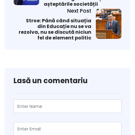
așteptările societății
Next Post
Stroe: Până când situația
din Educație nu se va
rezolva, nu se discută niciun
fel de element politic
Lasă un comentariu