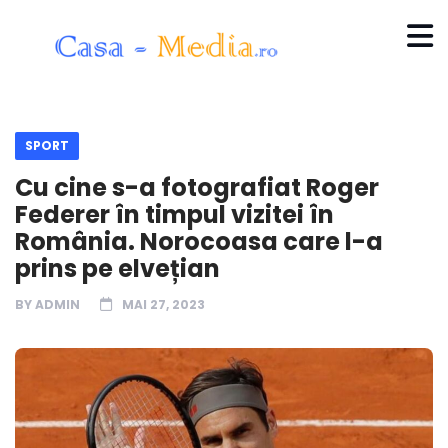
SPORT
Cu cine s-a fotografiat Roger
Federer în timpul vizitei în
România. Norocoasa care l-a
prins pe elvețian
BY
ADMIN
MAI 27, 2023