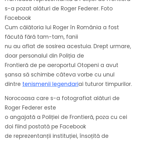
s-a pozat alături de Roger Federer. Foto
Facebook
Cum călătoria lui Roger în România a fost
făcută fără tam-tam, fanii
nu au aflat de sosirea acestuia. Drept urmare,
doar personalul din Poliția de
Frontieră de pe aeroportul Otopeni a avut
șansa să schimbe câteva vorbe cu unul
dintre
tenismenii legendari
ai tuturor timpurilor.
Norocoasa care s-a fotografiat alături de
Roger Federer este
o angajată a Poliției de Frontieră, poza cu cei
doi fiind postată pe Facebook
de reprezentanții instituției, însoțită de