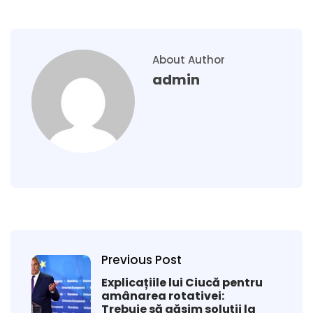
About Author
admin
Previous Post
Explicațiile lui Ciucă pentru
amânarea rotativei:
Trebuie să găsim soluții la