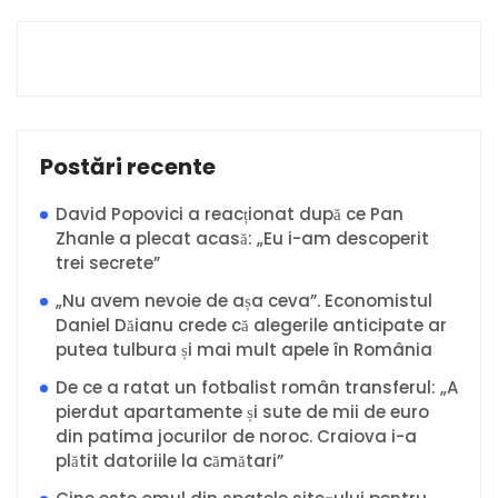
Postări recente
David Popovici a reacționat după ce Pan
Zhanle a plecat acasă: „Eu i-am descoperit
trei secrete”
„Nu avem nevoie de așa ceva”. Economistul
Daniel Dăianu crede că alegerile anticipate ar
putea tulbura și mai mult apele în România
De ce a ratat un fotbalist român transferul: „A
pierdut apartamente și sute de mii de euro
din patima jocurilor de noroc. Craiova i-a
plătit datoriile la cămătari”