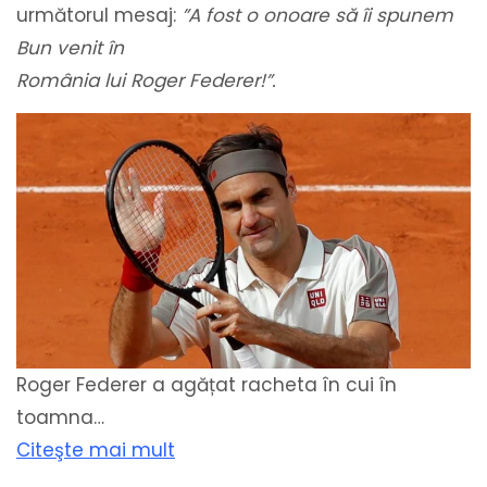
următorul mesaj:
”A fost o onoare să îi spunem
Bun venit în
România lui Roger Federer!”.
Roger Federer a agățat racheta în cui în
toamna…
Citeşte mai mult