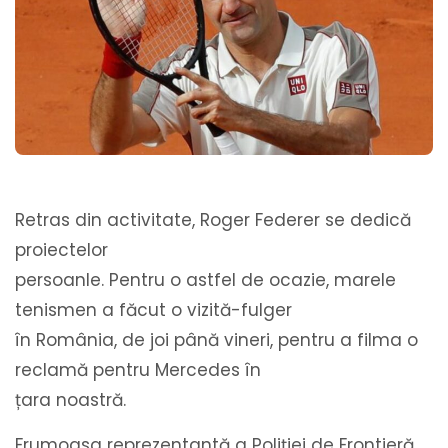
Retras din activitate, Roger Federer se dedică
proiectelor
persoanle. Pentru o astfel de ocazie, marele
tenismen a făcut o vizită-fulger
în România, de joi până vineri, pentru a filma o
reclamă pentru Mercedes în
țara noastră.
Frumoasa reprezentantă a Poliției de Frontieră