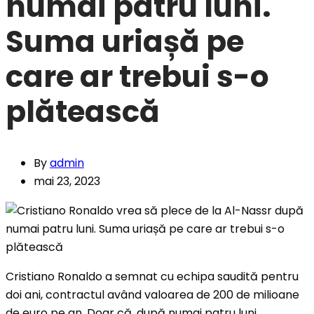
numai patru luni.
Suma uriașă pe
care ar trebui s-o
plătească
By
admin
mai 23, 2023
Cristiano Ronaldo a semnat cu echipa saudită pentru
doi ani, contractul având valoarea de 200 de milioane
de euro pe an. Doar că, după numai patru luni,