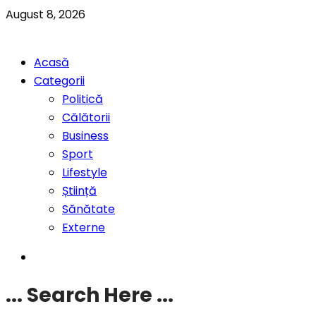
August 8, 2026
Acasă
Categorii
Politică
Călătorii
Business
Sport
Lifestyle
Știință
Sănătate
Externe
... Search Here ...