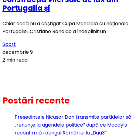
Portugalia și
Chiar dacă nu a câștigat Cupa Mondială cu naționala
Portugaliei, Cristiano Ronaldo a îndeplinit un
Sport
decembrie 9
2 min read
Postări recente
Președintele Nicușor Dan transmite partidelor să
„renunțe la agendele politice” după ce Moody’s
reconfirmă ratingul României la „Baa3”