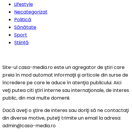
Lifestyle
Necategorizat
Politică
Sănătate
Sport
Știință
Site-ul casa-media.ro este un agregator de ştiri care
preia în mod automat informaţii şi articole din surse de
încredere pe care le aduce în atenţia publicului. Aici
veţi putea citi ştiri interne sau internaţionale, de interes
public, din mai multe domenii.
Dacă aveţi o ştire de interes sau doriţi să ne contactaţi
din diverse motive, puteţi trimite un email la adresa:
admin@casa-media.ro