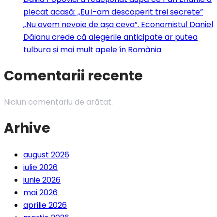
plecat acasă: „Eu i-am descoperit trei secrete”
„Nu avem nevoie de așa ceva”. Economistul Daniel
Dăianu crede că alegerile anticipate ar putea
tulbura și mai mult apele în România
Comentarii recente
Niciun comentariu de arătat.
Arhive
august 2026
iulie 2026
iunie 2026
mai 2026
aprilie 2026