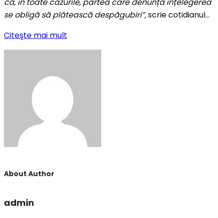
că, în toate cazurile, partea care denunță înțelegerea
se obligă să plătească despăgubiri”,
scrie cotidianul…
Citeşte mai mult
About Author
admin