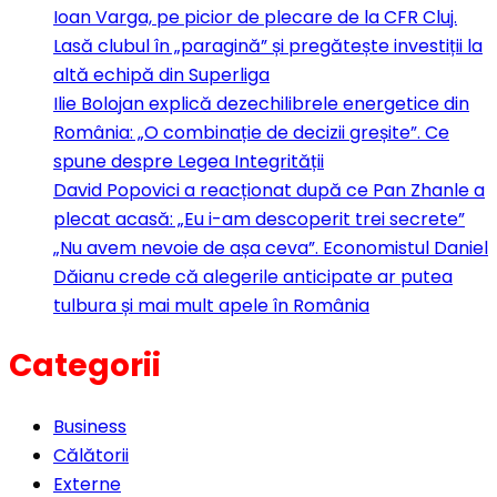
Ioan Varga, pe picior de plecare de la CFR Cluj.
Lasă clubul în „paragină” și pregătește investiții la
altă echipă din Superliga
Ilie Bolojan explică dezechilibrele energetice din
România: „O combinație de decizii greșite”. Ce
spune despre Legea Integrității
David Popovici a reacționat după ce Pan Zhanle a
plecat acasă: „Eu i-am descoperit trei secrete”
„Nu avem nevoie de așa ceva”. Economistul Daniel
Dăianu crede că alegerile anticipate ar putea
tulbura și mai mult apele în România
Categorii
Business
Călătorii
Externe