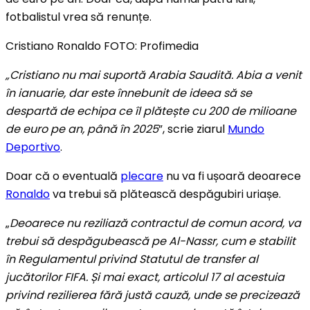
fotbalistul vrea să renunțe.
Cristiano Ronaldo FOTO: Profimedia
„Cristiano nu mai suportă Arabia Saudită. Abia a venit
în ianuarie, dar este înnebunit de ideea să se
despartă de echipa ce îl plătește cu 200 de milioane
de euro pe an, până în 2025
”, scrie ziarul
Mundo
Deportivo
.
Doar că o eventuală
plecare
nu va fi ușoară deoarece
Ronaldo
va trebui să plătească despăgubiri uriașe.
„
Deoarece nu reziliază contractul de comun acord, va
trebui să despăgubească pe Al-Nassr, cum e stabilit
în Regulamentul privind Statutul de transfer al
jucătorilor FIFA. Și mai exact, articolul 17 al acestuia
privind rezilierea fără justă cauză, unde se precizează