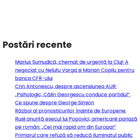
Postări recente
Marius Șumudică, chemat de urgență la Cluj! A
negociat cu Neluțu Varga și Marian Copilu pentru
banca CFR-ului
Crin Antonescu, despre ascensiunea AUR:
„Psihologic, Călin Georgescu conduce partidul”.
Ce spune despre George Simion
Război al pronosticurilor înainte de Europene.
Rușii anunță eșecul lui Popovici, americanii pariază
pe român: „Cel mai rapid om din Europa!”
Primarul care refuză să reducă iluminatul public