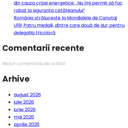
din cauza crizei energetice: „Nu îmi permit să fac
rabat la siguranța cetățeanului”
România strălucește la Mondialele de Canotaj
U19! Patru medalii, dintre care două de aur pentru
delegația tricoloră
Comentarii recente
Niciun comentariu de arătat.
Arhive
august 2026
iulie 2026
iunie 2026
mai 2026
aprilie 2026