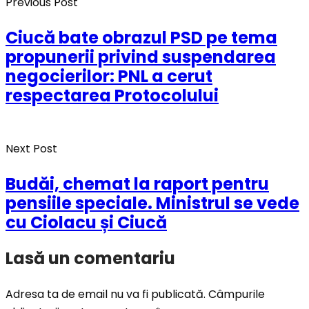
Previous Post
Ciucă bate obrazul PSD pe tema
propunerii privind suspendarea
negocierilor: PNL a cerut
respectarea Protocolului
Next Post
Budăi, chemat la raport pentru
pensiile speciale. Ministrul se vede
cu Ciolacu și Ciucă
Lasă un comentariu
Adresa ta de email nu va fi publicată.
Câmpurile