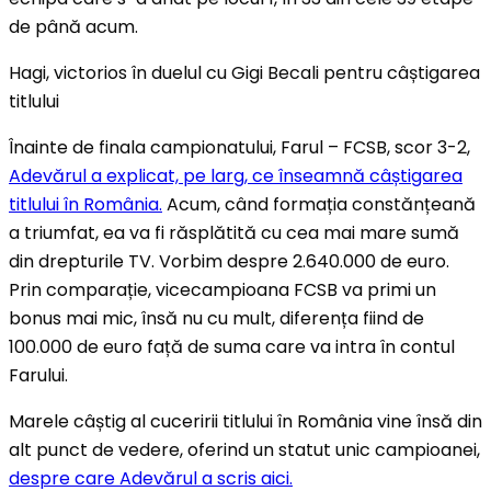
de până acum.
Hagi, victorios în duelul cu Gigi Becali pentru câștigarea
titlului
Înainte de finala campionatului, Farul – FCSB, scor 3-2,
Adevărul a explicat, pe larg, ce înseamnă câștigarea
titlului în România.
Acum, când formația constănțeană
a triumfat, ea va fi răsplătită cu cea mai mare sumă
din drepturile TV. Vorbim despre 2.640.000 de euro.
Prin comparație, vicecampioana FCSB va primi un
bonus mai mic, însă nu cu mult, diferența fiind de
100.000 de euro față de suma care va intra în contul
Farului.
Marele câștig al cuceririi titlului în România vine însă din
alt punct de vedere, oferind un statut unic campioanei,
despre care Adevărul a scris aici.