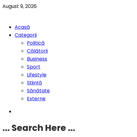
August 9, 2026
Acasă
Categorii
Politică
Călătorii
Business
Sport
Lifestyle
Știință
Sănătate
Externe
... Search Here ...