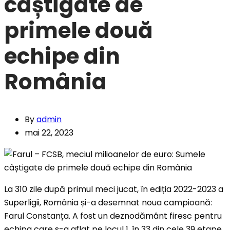
câștigate de
primele două
echipe din
România
By
admin
mai 22, 2023
La 310 zile după primul meci jucat, în ediția 2022-2023 a
Superligii, România și-a desemnat noua campioană:
Farul Constanța. A fost un deznodământ firesc pentru
echipa care s-a aflat pe locul 1, în 33 din cele 39 etape