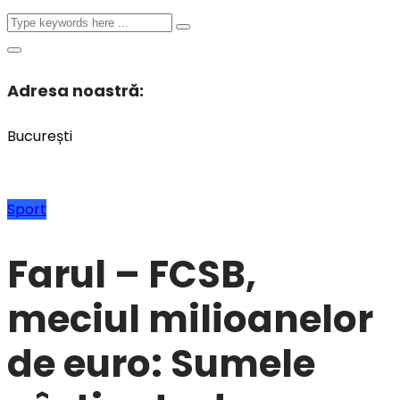
Adresa noastră:
București
Sport
Farul – FCSB,
meciul milioanelor
de euro: Sumele