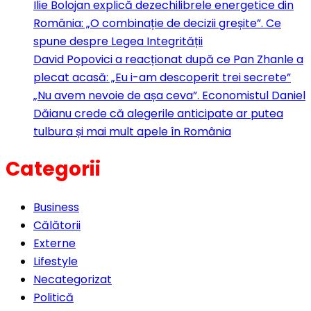
Ilie Bolojan explică dezechilibrele energetice din
România: „O combinație de decizii greșite”. Ce
spune despre Legea Integrității
David Popovici a reacționat după ce Pan Zhanle a
plecat acasă: „Eu i-am descoperit trei secrete”
„Nu avem nevoie de așa ceva”. Economistul Daniel
Dăianu crede că alegerile anticipate ar putea
tulbura și mai mult apele în România
Categorii
Business
Călătorii
Externe
Lifestyle
Necategorizat
Politică