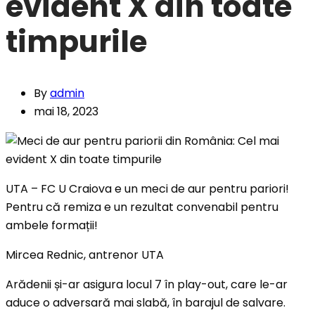
evident X din toate
timpurile
By
admin
mai 18, 2023
UTA – FC U Craiova e un meci de aur pentru pariori!
Pentru că remiza e un rezultat convenabil pentru
ambele formații!
Mircea Rednic, antrenor UTA
Arădenii și-ar asigura locul 7 în play-out, care le-ar
aduce o adversară mai slabă, în barajul de salvare.