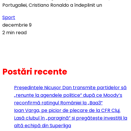
Portugaliei, Cristiano Ronaldo a îndeplinit un
Sport
decembrie 9
2 min read
Postări recente
Președintele Nicușor Dan transmite partidelor să
„renunțe la agendele politice” după ce Moody’s
reconfirmă ratingul României la „Baa3”
Ioan Varga, pe picior de plecare de la CFR Cluj.
Lasă clubul în „paragină” și pregătește investiții la
altă echipă din Superliga