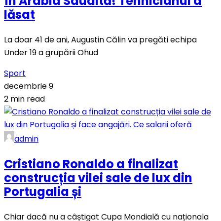
în Arabia Saudită! Tehnicianul a
lăsat
La doar 41 de ani, Augustin Călin va pregăti echipa
Under 19 a grupării Ohud
Sport
decembrie 9
2 min read
admin
Cristiano Ronaldo a finalizat
construcția vilei sale de lux din
Portugalia și
Chiar dacă nu a câștigat Cupa Mondială cu naționala