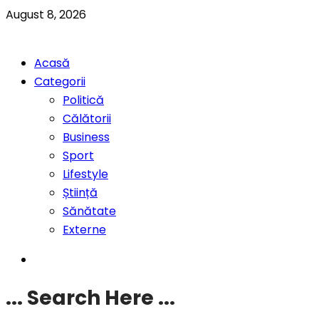
August 8, 2026
Acasă
Categorii
Politică
Călătorii
Business
Sport
Lifestyle
Știință
Sănătate
Externe
... Search Here ...