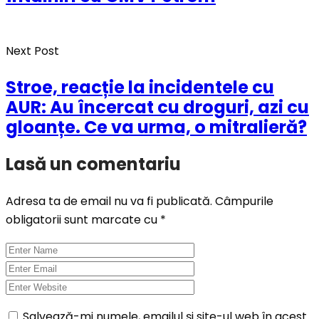
Next Post
Stroe, reacție la incidentele cu
AUR: Au încercat cu droguri, azi cu
gloanțe. Ce va urma, o mitralieră?
Lasă un comentariu
Adresa ta de email nu va fi publicată.
Câmpurile
obligatorii sunt marcate cu
*
Salvează-mi numele, emailul și site-ul web în acest