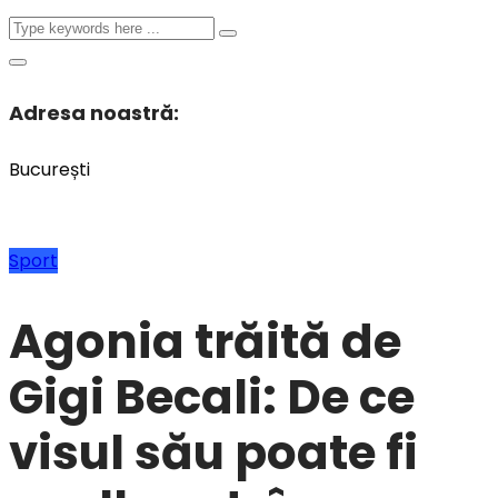
Adresa noastră:
București
Sport
Agonia trăită de
Gigi Becali: De ce
visul său poate fi