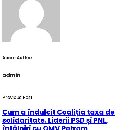
About Author
admin
Previous Post
Cum a îndulcit Coaliția taxa de
solidaritate. Liderii PSD și PNL,
întâlniri cu OMV Petrom