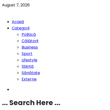
August 7, 2026
Acasă
Categorii
Politică
Călătorii
Business
Sport
Lifestyle
Știință
Sănătate
Externe
... Search Here ...