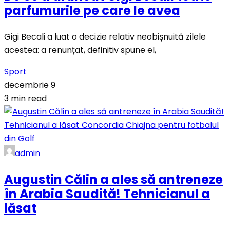
parfumurile pe care le avea
Gigi Becali a luat o decizie relativ neobișnuită zilele
acestea: a renunțat, definitiv spune el,
Sport
decembrie 9
3 min read
admin
Augustin Călin a ales să antreneze
în Arabia Saudită! Tehnicianul a
lăsat