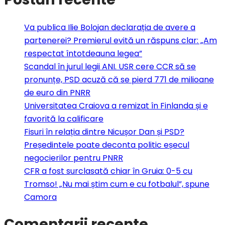
Va publica Ilie Bolojan declarația de avere a
partenerei? Premierul evită un răspuns clar: „Am
respectat întotdeauna legea”
Scandal în jurul legii ANI. USR cere CCR să se
pronunțe, PSD acuză că se pierd 771 de milioane
de euro din PNRR
Universitatea Craiova a remizat în Finlanda și e
favorită la calificare
Fisuri în relația dintre Nicușor Dan și PSD?
Președintele poate deconta politic eșecul
negocierilor pentru PNRR
CFR a fost surclasată chiar în Gruia: 0-5 cu
Tromso! „Nu mai știm cum e cu fotbalul”, spune
Camora
Comentarii recente