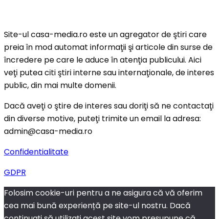
Site-ul casa-media.ro este un agregator de ştiri care
preia în mod automat informaţii şi articole din surse de
încredere pe care le aduce în atenţia publicului. Aici
veţi putea citi ştiri interne sau internaţionale, de interes
public, din mai multe domenii.
Dacă aveţi o ştire de interes sau doriţi să ne contactaţi
din diverse motive, puteţi trimite un email la adresa:
admin@casa-media.ro
Confidentialitate
GDPR
Folosim cookie-uri pentru a ne asigura că vă oferim
cea mai bună experiență pe site-ul nostru. Dacă
continuați să utilizați acest site vom presupune că