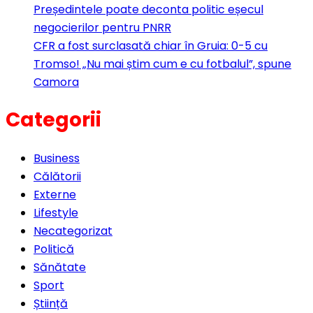
Președintele poate deconta politic eșecul
negocierilor pentru PNRR
CFR a fost surclasată chiar în Gruia: 0-5 cu
Tromso! „Nu mai știm cum e cu fotbalul”, spune
Camora
Categorii
Business
Călătorii
Externe
Lifestyle
Necategorizat
Politică
Sănătate
Sport
Știință