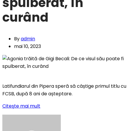
spulberat, în
curând
By
admin
mai 10, 2023
Latifundiarul din Pipera speră să câștige primul titlu cu
FCSB, după 8 ani de așteptare.
Citeşte mai mult