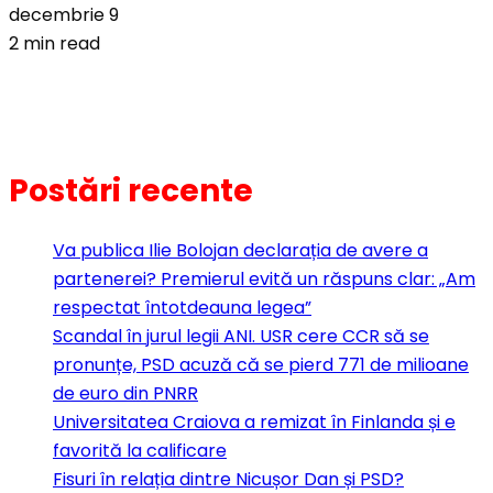
decembrie 9
2 min read
Postări recente
Va publica Ilie Bolojan declarația de avere a
partenerei? Premierul evită un răspuns clar: „Am
respectat întotdeauna legea”
Scandal în jurul legii ANI. USR cere CCR să se
pronunțe, PSD acuză că se pierd 771 de milioane
de euro din PNRR
Universitatea Craiova a remizat în Finlanda și e
favorită la calificare
Fisuri în relația dintre Nicușor Dan și PSD?