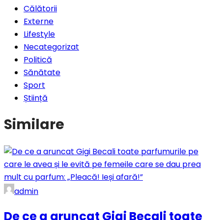
Călătorii
Externe
Lifestyle
Necategorizat
Politică
Sănătate
Sport
Știință
Similare
admin
De ce a aruncat Gigi Becali toate