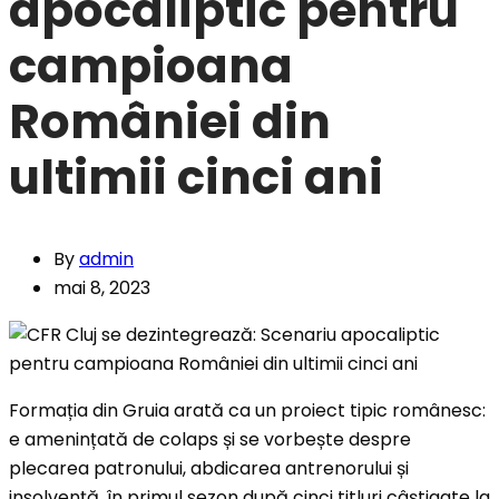
apocaliptic pentru
campioana
României din
ultimii cinci ani
By
admin
mai 8, 2023
Formația din Gruia arată ca un proiect tipic românesc:
e amenințată de colaps și se vorbește despre
plecarea patronului, abdicarea antrenorului și
insolvență, în primul sezon după cinci titluri câștigate la