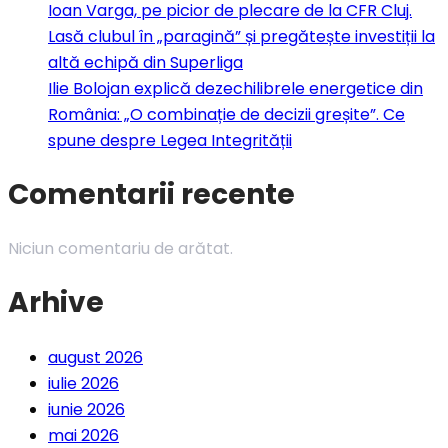
Ioan Varga, pe picior de plecare de la CFR Cluj.
Lasă clubul în „paragină” și pregătește investiții la
altă echipă din Superliga
Ilie Bolojan explică dezechilibrele energetice din
România: „O combinație de decizii greșite”. Ce
spune despre Legea Integrității
Comentarii recente
Niciun comentariu de arătat.
Arhive
august 2026
iulie 2026
iunie 2026
mai 2026