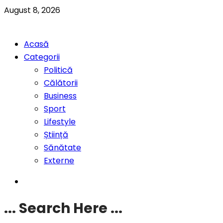
August 8, 2026
Acasă
Categorii
Politică
Călătorii
Business
Sport
Lifestyle
Știință
Sănătate
Externe
... Search Here ...