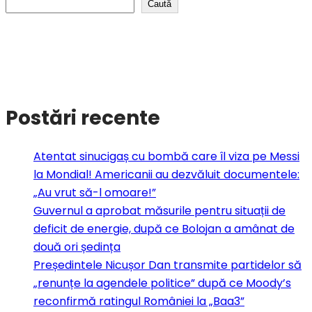
Caută
Postări recente
Atentat sinucigaș cu bombă care îl viza pe Messi
la Mondial! Americanii au dezvăluit documentele:
„Au vrut să-l omoare!”
Guvernul a aprobat măsurile pentru situații de
deficit de energie, după ce Bolojan a amânat de
două ori ședința
Președintele Nicușor Dan transmite partidelor să
„renunțe la agendele politice” după ce Moody’s
reconfirmă ratingul României la „Baa3”