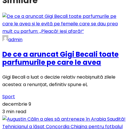
Similare
admin
De ce a aruncat Gigi Becali toate
parfumurile pe care le avea
Gigi Becali a luat o decizie relativ neobișnuită zilele
acestea: a renunțat, definitiv spune el,
Sport
decembrie 9
3 min read