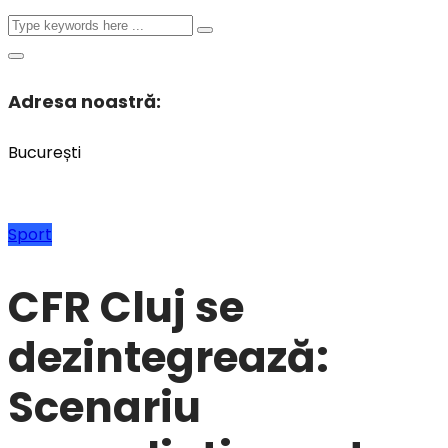
Adresa noastră:
București
Sport
CFR Cluj se
dezintegrează:
Scenariu