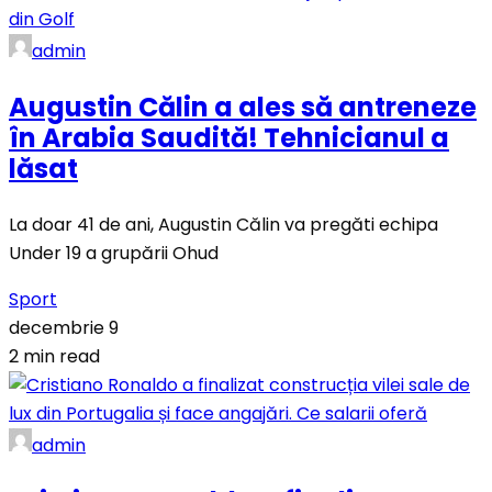
admin
Augustin Călin a ales să antreneze
în Arabia Saudită! Tehnicianul a
lăsat
La doar 41 de ani, Augustin Călin va pregăti echipa
Under 19 a grupării Ohud
Sport
decembrie 9
2 min read
admin