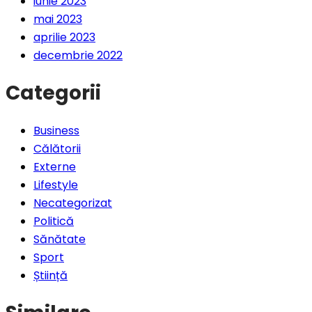
iunie 2023
mai 2023
aprilie 2023
decembrie 2022
Categorii
Business
Călătorii
Externe
Lifestyle
Necategorizat
Politică
Sănătate
Sport
Știință