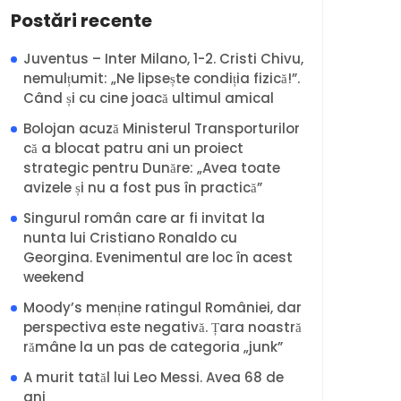
Postări recente
Juventus – Inter Milano, 1-2. Cristi Chivu,
nemulțumit: „Ne lipsește condiția fizică!”.
Când și cu cine joacă ultimul amical
Bolojan acuză Ministerul Transporturilor
că a blocat patru ani un proiect
strategic pentru Dunăre: „Avea toate
avizele și nu a fost pus în practică”
Singurul român care ar fi invitat la
nunta lui Cristiano Ronaldo cu
Georgina. Evenimentul are loc în acest
weekend
Moody’s menține ratingul României, dar
perspectiva este negativă. Țara noastră
rămâne la un pas de categoria „junk”
A murit tatăl lui Leo Messi. Avea 68 de
ani