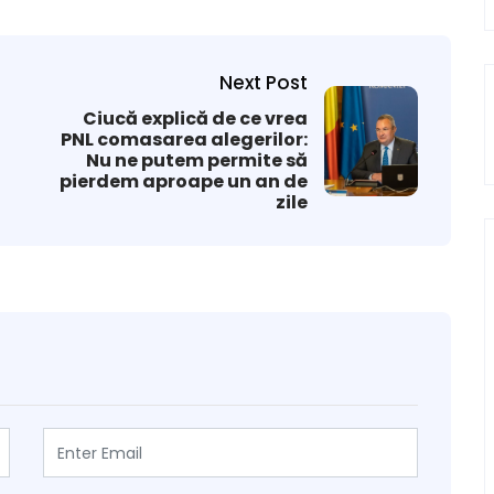
Next Post
Ciucă explică de ce vrea
PNL comasarea alegerilor:
Nu ne putem permite să
pierdem aproape un an de
zile