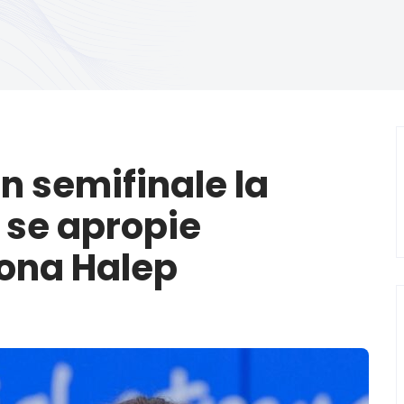
n semifinale la
 se apropie
mona Halep