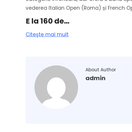
vederea Italian Open (Roma) și French O
E la 160 de…
Citeşte mai mult
About Author
admin