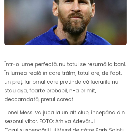
Într-o lume perfectă, nu totul se rezumă la bani.
În lumea reală în care trăim, totul are, de fapt,
un preț. Iar omul care pretinde că lucrurile nu
stau așa, foarte probabil, n-a primit,
deocamdată, prețul corect.
Lionel Messi va juca la un alt club, începând din
sezonul viitor. FOTO: Arhiva Adevărul
Cazul suspendării lui Messi de către Paris Saint-