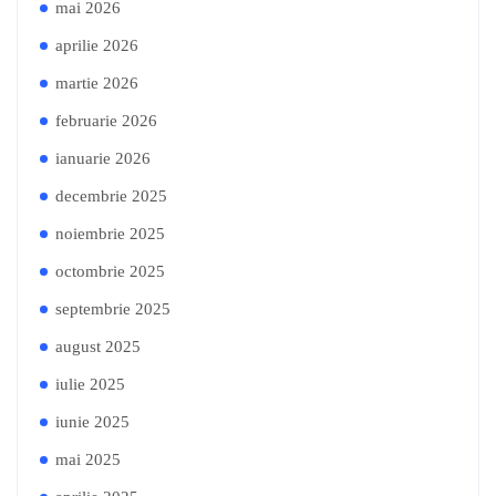
mai 2026
aprilie 2026
martie 2026
februarie 2026
ianuarie 2026
decembrie 2025
noiembrie 2025
octombrie 2025
septembrie 2025
august 2025
iulie 2025
iunie 2025
mai 2025