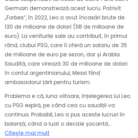
Germain demonstrează acest lucru. Potrivit
„Forbes“, în 2022, Leo a avut încasări brute de
130 de milioane de dolari (118 de milioane de
euro). La veniturile sale au contribuit, în primul
rând, clubul PSG, care îi oferă un salariu de 35
de milioane de euro pe sezon, dar și Arabia
Saudită, care virează 30 de milioane de dolari
în contul argentinianului, Messi fiind
ambasadorul țării pentru turism.
Problema e că, luna viitoare, înțelegerea lui Leo
cu PSG expiră, pe când cea cu saudiții va
continua. Probabil, Leo a pus aceste lucruri în
balanță, când a luat o decizie șocantă…
Citeşte mai mult