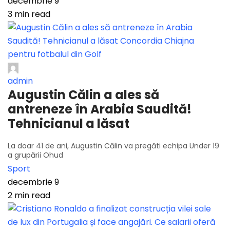
decembrie 9
3 min read
admin
Augustin Călin a ales să
antreneze în Arabia Saudită!
Tehnicianul a lăsat
La doar 41 de ani, Augustin Călin va pregăti echipa Under 19
a grupării Ohud
Sport
decembrie 9
2 min read