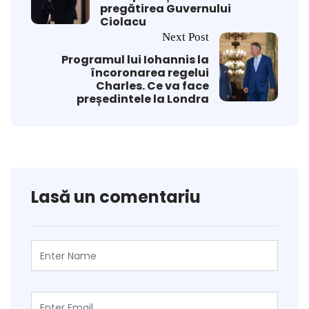
pregătirea Guvernului
Ciolacu
Next Post
Programul lui Iohannis la
încoronarea regelui
Charles. Ce va face
președintele la Londra
Lasă un comentariu