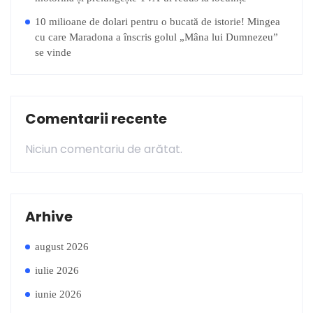
10 milioane de dolari pentru o bucată de istorie! Mingea
cu care Maradona a înscris golul „Mâna lui Dumnezeu”
se vinde
Comentarii recente
Niciun comentariu de arătat.
Arhive
august 2026
iulie 2026
iunie 2026