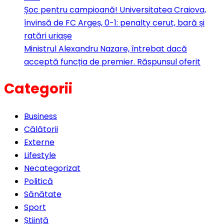
Șoc pentru campioană! Universitatea Craiova,
învinsă de FC Argeș, 0-1: penalty cerut, bară și
ratări uriașe
Ministrul Alexandru Nazare, întrebat dacă
acceptă funcția de premier. Răspunsul oferit
Categorii
Business
Călătorii
Externe
Lifestyle
Necategorizat
Politică
Sănătate
Sport
Știință