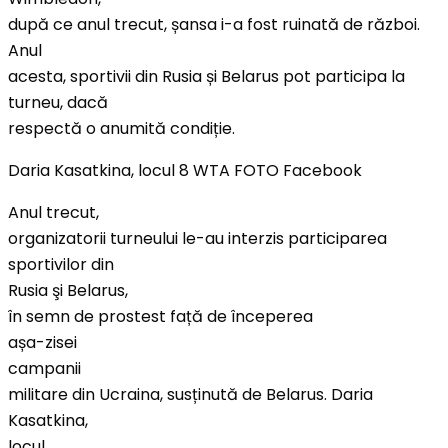
după ce anul trecut, șansa i-a fost ruinată de război.
Anul
acesta, sportivii din Rusia și Belarus pot participa la
turneu, dacă
respectă o anumită condiție.
Daria Kasatkina, locul 8 WTA FOTO Facebook
Anul trecut,
organizatorii turneului le-au interzis participarea
sportivilor din
Rusia şi Belarus,
în semn de prostest față de începerea
așa-zisei
campanii
militare din Ucraina, susținută de Belarus. Daria
Kasatkina,
locul