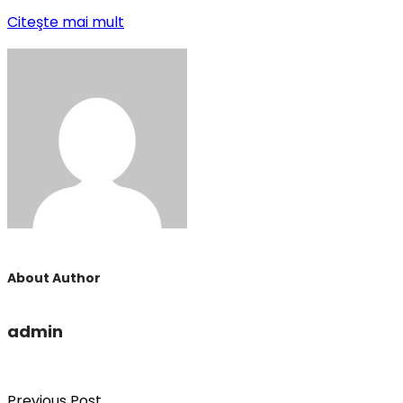
Citeşte mai mult
About Author
admin
Previous Post