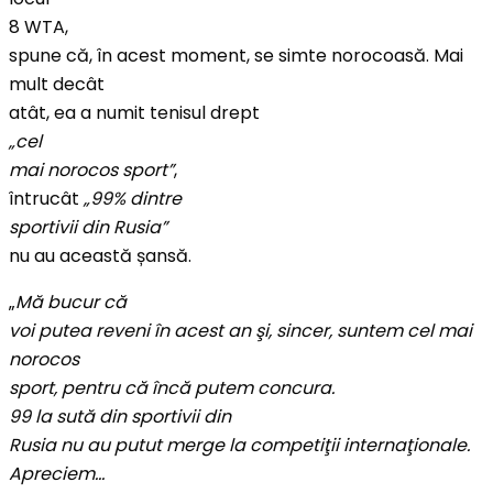
8 WTA,
spune că, în acest moment, se simte norocoasă. Mai
mult decât
atât, ea a numit tenisul drept
„
cel
mai norocos sport”
,
întrucât
„99% dintre
sportivii din Rusia”
nu au această șansă.
„
Mă bucur că
voi putea reveni în acest an şi, sincer, suntem cel mai
norocos
sport, pentru că încă putem concura
.
99 la sută din sportivii din
Rusia nu au putut merge la competiţii internaţionale.
Apreciem…