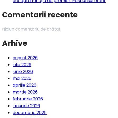
acceptă funcția de premier. Răspunsul oferit
Comentarii recente
Niciun comentariu de arătat.
Arhive
august 2026
iulie 2026
iunie 2026
mai 2026
aprilie 2026
martie 2026
februarie 2026
ianuarie 2026
decembrie 2025