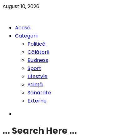
August 10, 2026
Acasă
Categorii
Politică
Călătorii
Business
Sport
Lifestyle
Știință
Sănătate
Externe
... Search Here ...