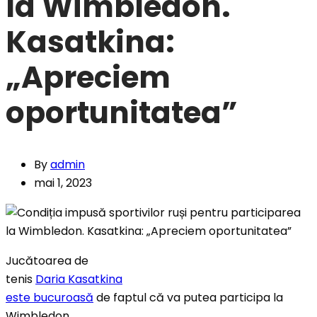
la Wimbledon.
Kasatkina:
„Apreciem
oportunitatea”
By
admin
mai 1, 2023
Jucătoarea de
tenis
Daria Kasatkina
este bucuroasă
de faptul că va putea participa la
Wimbledon,