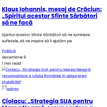
Klaus Iohannis, mesaj de Crăciun:
„Spiritul acestor Sfinte Sărbători
să ne facă
Spiritul acestor Sfinte Sărbători să ne lumineze
sufletele, să ne inspire să îi ajutăm pe
Politică
decembrie 9
1 min read
admin
Ciolacu: „Strategia SUA pentru