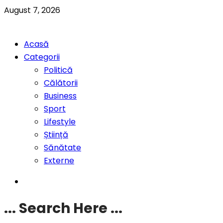
August 7, 2026
Acasă
Categorii
Politică
Călătorii
Business
Sport
Lifestyle
Știință
Sănătate
Externe
... Search Here ...