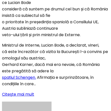
ce Lucian Bode
consideră că suntem pe drumul cel bun și că România
insistă ca subiectul să fie
o prioritate în președinția spaniolă a Consiliului UE,
Austria subliniază continuare
veto-ului țării și prin ministrul de Externe.
Ministrul de Interne, Lucian Bode, a declarat, vineri,
că este încrezător că vizita la București l-a convins pe
omologul său austriac,
Gerhard Karner, dacă mai era nevoie, că România
este pregătită să adere la
spațiul Schengen.
Afirmația e surprinzătoare, în
condițiile în care…
Citeşte mai mult