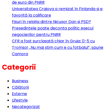
de euro din PNRR
Universitatea Craiova a remizat în Finlanda și e
favorită la calificare
Fisuri în relația dintre Nicușor Dan și PSD?
Președintele poate deconta politic eșecul
negocierilor pentru PNRR
CFR a fost surclasată chiar în Gruia: 0-5 cu
Tromso! „Nu mai știm cum e cu fotbalul”, spune
Camora
Categorii
Business
Călătorii
Externe
Lifestyle
Necategorizat