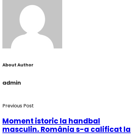
About Author
admin
Previous Post
Moment istoric la handbal
masculin. România s-a calificat la