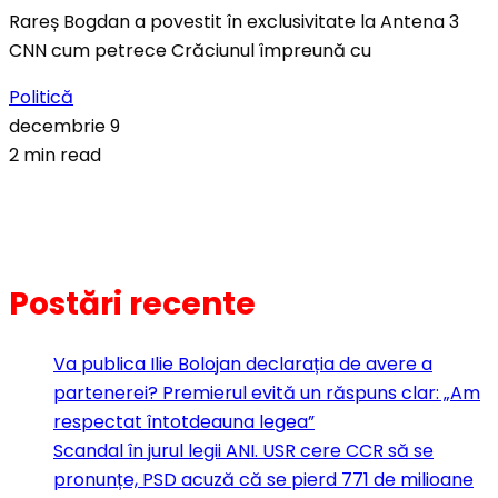
Rareș Bogdan a povestit în exclusivitate la Antena 3
CNN cum petrece Crăciunul împreună cu
Politică
decembrie 9
2 min read
Postări recente
Va publica Ilie Bolojan declarația de avere a
partenerei? Premierul evită un răspuns clar: „Am
respectat întotdeauna legea”
Scandal în jurul legii ANI. USR cere CCR să se
pronunțe, PSD acuză că se pierd 771 de milioane