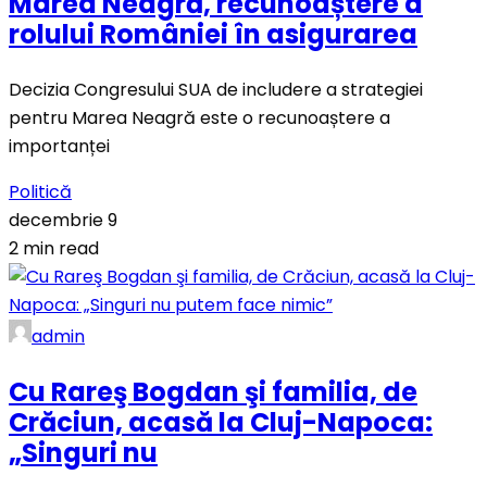
Marea Neagră, recunoaștere a
rolului României în asigurarea
Decizia Congresului SUA de includere a strategiei
pentru Marea Neagră este o recunoaștere a
importanței
Politică
decembrie 9
2 min read
admin
Cu Rareş Bogdan şi familia, de
Crăciun, acasă la Cluj-Napoca:
„Singuri nu