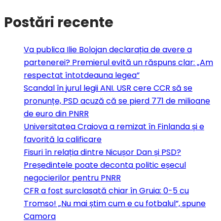
Postări recente
Va publica Ilie Bolojan declarația de avere a
partenerei? Premierul evită un răspuns clar: „Am
respectat întotdeauna legea”
Scandal în jurul legii ANI. USR cere CCR să se
pronunțe, PSD acuză că se pierd 771 de milioane
de euro din PNRR
Universitatea Craiova a remizat în Finlanda și e
favorită la calificare
Fisuri în relația dintre Nicușor Dan și PSD?
Președintele poate deconta politic eșecul
negocierilor pentru PNRR
CFR a fost surclasată chiar în Gruia: 0-5 cu
Tromso! „Nu mai știm cum e cu fotbalul”, spune
Camora