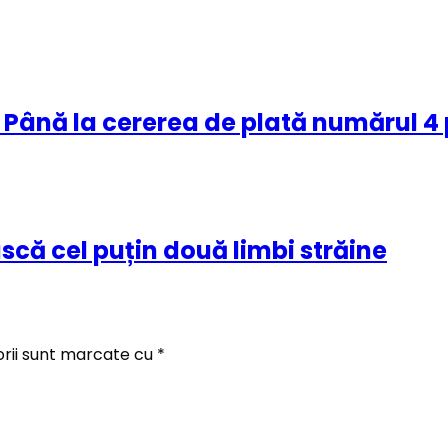
: Până la cererea de plată numărul 4
scă cel puțin două limbi străine
orii sunt marcate cu
*