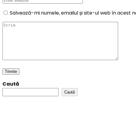
Salvează-mi numele, emailul și site-ul web în acest 
Caută
Caută