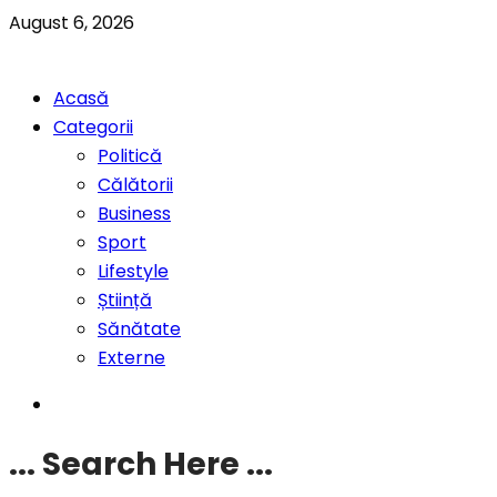
August 6, 2026
Acasă
Categorii
Politică
Călătorii
Business
Sport
Lifestyle
Știință
Sănătate
Externe
... Search Here ...