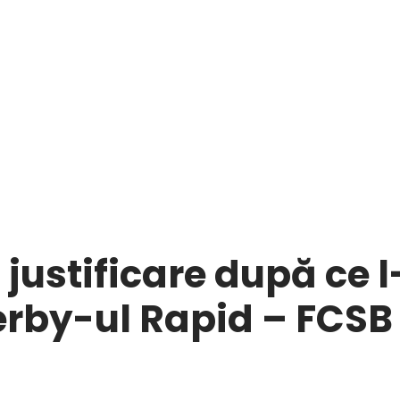
ustificare după ce l
erby-ul Rapid – FCSB