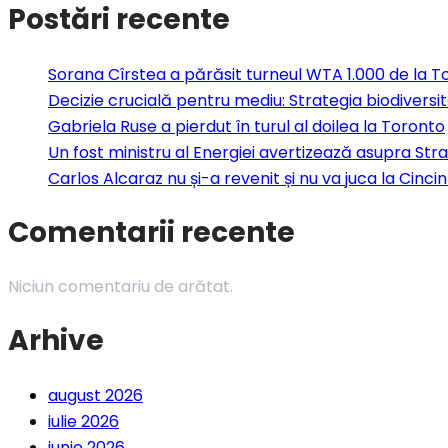
Postări recente
Sorana Cîrstea a părăsit turneul WTA 1.000 de la To
Decizie crucială pentru mediu: Strategia biodiversit
Gabriela Ruse a pierdut în turul al doilea la Toronto
Un fost ministru al Energiei avertizează asupra Str
Carlos Alcaraz nu și-a revenit și nu va juca la Cincin
Comentarii recente
Niciun comentariu de arătat.
Arhive
august 2026
iulie 2026
iunie 2026