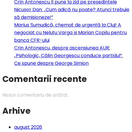
Crin Antonescu îl pune la zid pe președintele
Nicușor Dan: „Cum adică nu poate? Atunci trebuie
să demisioneze!”
Marius Șumudică, chemat de urgență la Cluj! A
negociat cu Neluțu Varga și Marian Copilu pentru
banca CFR-ului
Crin Antonescu, despre ascensiunea AUR:
„Psihologic, Călin Georgescu conduce partidul”.
Ce spune despre George Simion
Comentarii recente
Niciun comentariu de arătat.
Arhive
august 2026