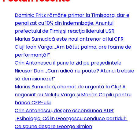
Dominic Fritz rămâne primar la Timișoara, dar e
penalizat cu 10% din indemnizație. Anunţul
prefectului de Timiş şi reacţia liderului USR
Marius Șumudică este noul antrenor al lui CFR
Cluj! Ioan Varga: „Am bătut palma, are foame de
performanță!”
Crin Antonescu îl pune la zid pe președintele
Nicușor Dan: „Cum adică nu poate? Atunci trebuie
să demisioneze!”
Marius Șumudică, chemat de urgență la Cluj! A
negociat cu Neluțu Varga și Marian Copilu pentru
banca CFR-ului
Crin Antonescu, despre ascensiunea AUR:
„Psihologic, Călin Georgescu conduce partidul”.
Ce spune despre George Simion