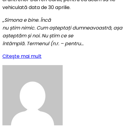
vehiculată data de 30 aprilie.
„
Simona e bine. Încă
nu știm nimic. Cum așteptați dumneavoastră, așa
așteptăm și noi. Nu știm ce se
întâmplă. Termenul (n.r. – pentru…
Citeşte mai mult