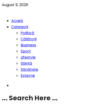
August 9, 2026
Acasă
Categorii
Politică
Călătorii
Business
Sport
Lifestyle
Știință
Sănătate
Externe
... Search Here ...