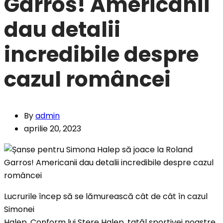
Garros! Americanii
dau detalii
incredibile despre
cazul româncei
By
admin
aprilie 20, 2023
Lucrurile încep să se lămurească cât de cât în cazul
Simonei
Halep. Conform lui Stere Halep, tatăl sportivei noastre,