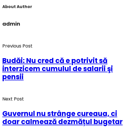
About Author
admin
Previous Post
Budăi: Nu cred că e potrivit să
interzicem cumulul de salarii şi
pensii
Next Post
Guvernul nu strânge cureaua, ci
doar calmează dezmățul bugetar