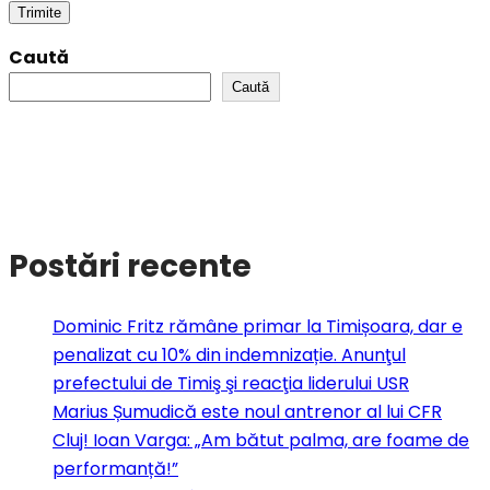
Caută
Caută
Postări recente
Dominic Fritz rămâne primar la Timișoara, dar e
penalizat cu 10% din indemnizație. Anunţul
prefectului de Timiş şi reacţia liderului USR
Marius Șumudică este noul antrenor al lui CFR
Cluj! Ioan Varga: „Am bătut palma, are foame de
performanță!”