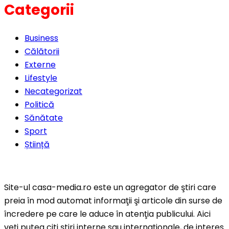
Categorii
Business
Călătorii
Externe
Lifestyle
Necategorizat
Politică
Sănătate
Sport
Știință
Site-ul casa-media.ro este un agregator de ştiri care
preia în mod automat informaţii şi articole din surse de
încredere pe care le aduce în atenţia publicului. Aici
veţi putea citi ştiri interne sau internaţionale, de interes