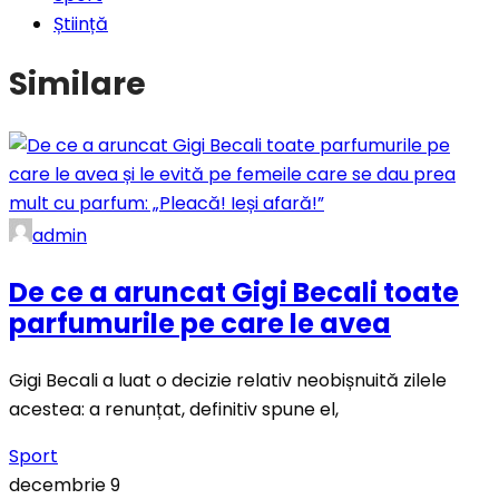
Știință
Similare
admin
De ce a aruncat Gigi Becali toate
parfumurile pe care le avea
Gigi Becali a luat o decizie relativ neobișnuită zilele
acestea: a renunțat, definitiv spune el,
Sport
decembrie 9