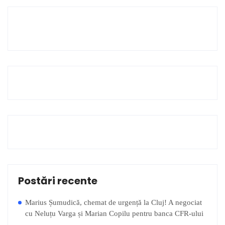
Postări recente
Marius Șumudică, chemat de urgență la Cluj! A negociat
cu Neluțu Varga și Marian Copilu pentru banca CFR-ului