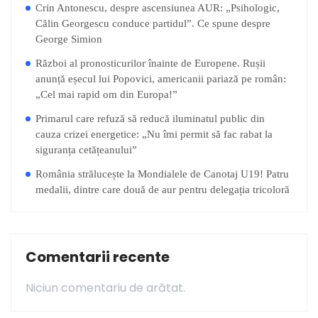
Crin Antonescu, despre ascensiunea AUR: „Psihologic,
Călin Georgescu conduce partidul”. Ce spune despre
George Simion
Război al pronosticurilor înainte de Europene. Rușii
anunță eșecul lui Popovici, americanii pariază pe român:
„Cel mai rapid om din Europa!”
Primarul care refuză să reducă iluminatul public din
cauza crizei energetice: „Nu îmi permit să fac rabat la
siguranța cetățeanului”
România strălucește la Mondialele de Canotaj U19! Patru
medalii, dintre care două de aur pentru delegația tricoloră
Comentarii recente
Niciun comentariu de arătat.