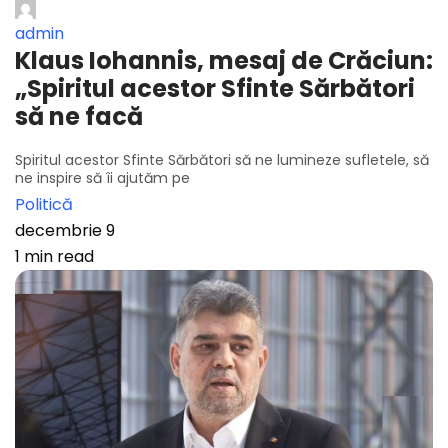
admin
Klaus Iohannis, mesaj de Crăciun:
„Spiritul acestor Sfinte Sărbători
să ne facă
Spiritul acestor Sfinte Sărbători să ne lumineze sufletele, să
ne inspire să îi ajutăm pe
Politică
decembrie 9
1 min read