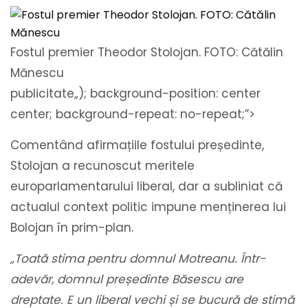
Fostul premier Theodor Stolojan. FOTO: Cătălin
Mănescu
publicitate
„); background-position: center
center; background-repeat: no-repeat;”>
Comentând afirmațiile fostului președinte,
Stolojan a recunoscut meritele
europarlamentarului liberal, dar a subliniat că
actualul context politic impune menținerea lui
Bolojan în prim-plan.
„Toată stima pentru domnul Motreanu. Într-
adevăr, domnul președinte Băsescu are
dreptate. E un liberal vechi și se bucură de stimă