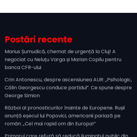
Postări recente
Marius Șumudică, chemat de urgență la Cluj! A
negociat cu Neluțu Varga și Marian Copilu pentru
banca CFR-ului
Crin Antonescu, despre ascensiunea AUR: „Psihologic,
Călin Georgescu conduce partidul”. Ce spune despre
George Simion
Război al pronosticurilor înainte de Europene. Rușii
anunță eșecul lui Popovici, americanii pariază pe
român: „Cel mai rapid om din Europa!”
Primarul care refuză să reducă iluminatul public din