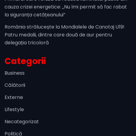
cauza crizei energetice: „Nu îmi permit să fac rabat
la siguranța cetățeanului”
România strălucește la Mondialele de Canotaj U19!
Patru medalii, dintre care două de aur pentru
delegația tricoloră
Categorii
Business
Călătorii
Externe
Lifestyle
Necategorizat
Politică