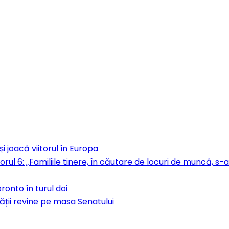
i joacă viitorul în Europa
orul 6: „Familiile tinere, în căutare de locuri de muncă, 
ronto în turul doi
ății revine pe masa Senatului