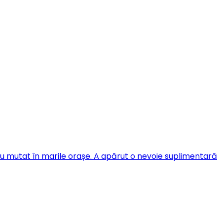
s-au mutat în marile orașe. A apărut o nevoie suplimentară