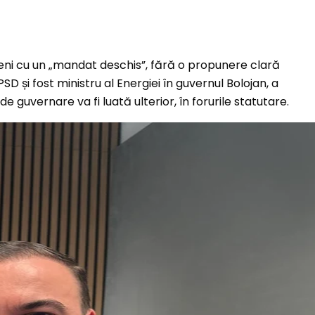
ceni cu un „mandat deschis”, fără o propunere clară
 și fost ministru al Energiei în guvernul Bolojan, a
e guvernare va fi luată ulterior, în forurile statutare.