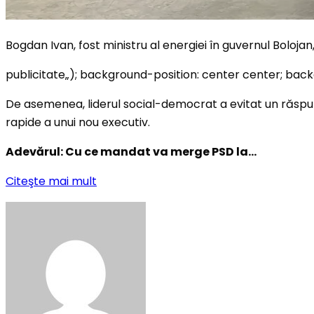
Bogdan Ivan, fost ministru al energiei în guvernul Bolojan
publicitate
„); background-position: center center; bac
De asemenea, liderul social-democrat a evitat un răspuns
rapide a unui nou executiv.
Adevărul: Cu ce mandat va merge PSD la…
Citeşte mai mult