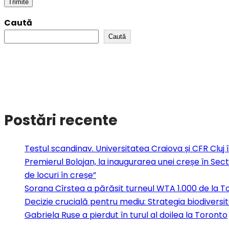
Caută
Caută
Postări recente
Testul scandinav. Universitatea Craiova și CFR Cluj îș
Premierul Bolojan, la inaugurarea unei creșe în Sect
de locuri în creșe”
Sorana Cîrstea a părăsit turneul WTA 1.000 de la To
Decizie crucială pentru mediu: Strategia biodiversit
Gabriela Ruse a pierdut în turul al doilea la Toronto