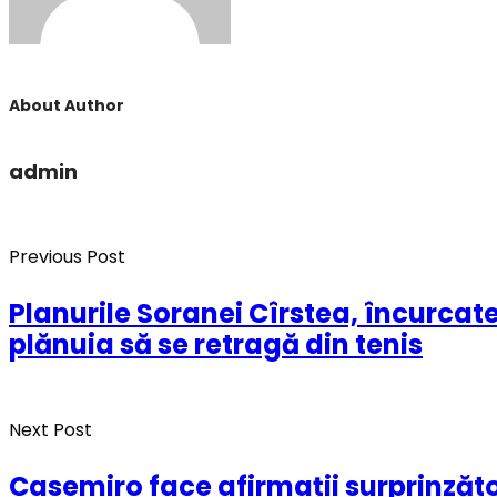
About Author
admin
Previous Post
Planurile Soranei Cîrstea, încurcat
plănuia să se retragă din tenis
Next Post
Casemiro face afirmații surprinzăto