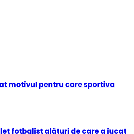
cat motivul pentru care sportiva
t fotbalist alături de care a jucat