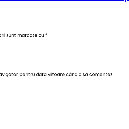
orii sunt marcate cu
*
navigator pentru data viitoare când o să comentez.