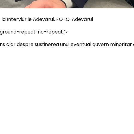
, la Interviurile Adevărul. FOTO: Adevărul
kground-repeat: no-repeat;”>
 clar despre susținerea unui eventual guvern minoritar al