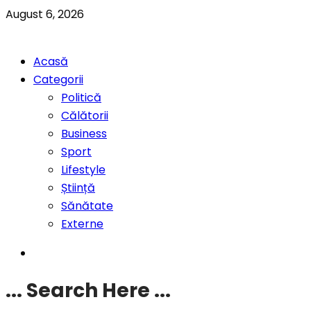
August 6, 2026
Acasă
Categorii
Politică
Călătorii
Business
Sport
Lifestyle
Știință
Sănătate
Externe
... Search Here ...