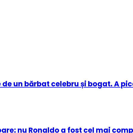
e de un bărbat celebru și bogat. A pi
are: nu Ronaldo a fost cel mai comple