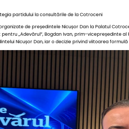
 organizate de președintele Nicușor Dan la Palatul Cotro
 pentru „Adevărul”, Bogdan Ivan, prim-vicepreședinte al PSD
telui Nicușor Dan, iar o decizie privind viitoarea formulă d