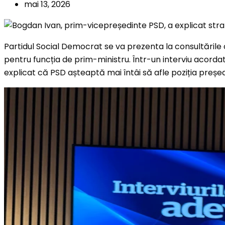
mai 13, 2026
Partidul Social Democrat se va prezenta la consultările
pentru funcția de prim-ministru. Într-un interviu acordat
explicat că PSD așteaptă mai întâi să afle poziția președin