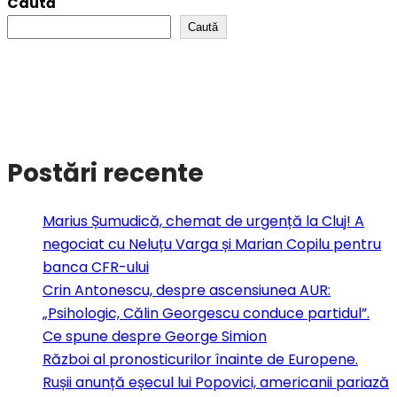
Caută
Caută
Postări recente
Marius Șumudică, chemat de urgență la Cluj! A
negociat cu Neluțu Varga și Marian Copilu pentru
banca CFR-ului
Crin Antonescu, despre ascensiunea AUR:
„Psihologic, Călin Georgescu conduce partidul”.
Ce spune despre George Simion
Război al pronosticurilor înainte de Europene.
Rușii anunță eșecul lui Popovici, americanii pariază