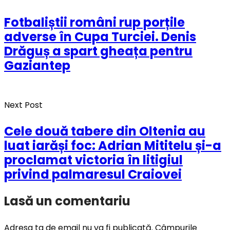
Fotbaliștii români rup porțile
adverse în Cupa Turciei. Denis
Drăguș a spart gheața pentru
Gaziantep
Next Post
Cele două tabere din Oltenia au
luat iarăși foc: Adrian Mititelu și-a
proclamat victoria în litigiul
privind palmaresul Craiovei
Lasă un comentariu
Adresa ta de email nu va fi publicată.
Câmpurile