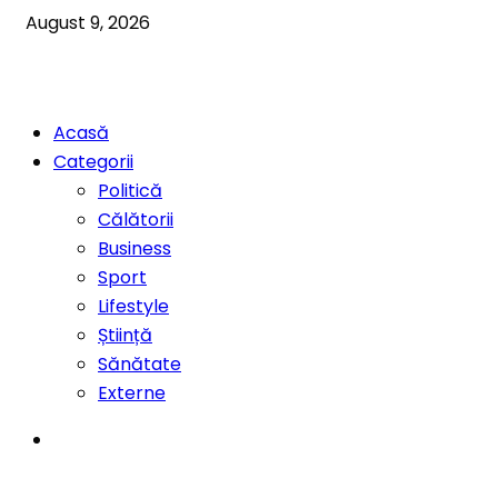
August 9, 2026
Acasă
Categorii
Politică
Călătorii
Business
Sport
Lifestyle
Știință
Sănătate
Externe