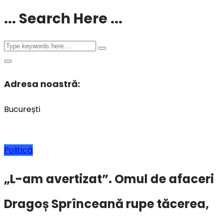
... Search Here ...
Adresa noastră:
București
Politică
„L-am avertizat”. Omul de afaceri
Dragoș Sprînceană rupe tăcerea,