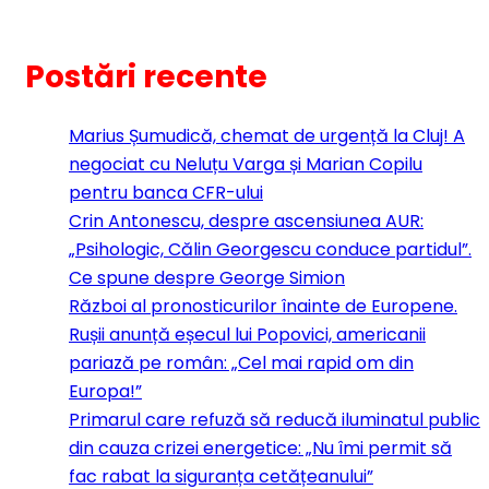
Postări recente
Marius Șumudică, chemat de urgență la Cluj! A
negociat cu Neluțu Varga și Marian Copilu
pentru banca CFR-ului
Crin Antonescu, despre ascensiunea AUR:
„Psihologic, Călin Georgescu conduce partidul”.
Ce spune despre George Simion
Război al pronosticurilor înainte de Europene.
Rușii anunță eșecul lui Popovici, americanii
pariază pe român: „Cel mai rapid om din
Europa!”
Primarul care refuză să reducă iluminatul public
din cauza crizei energetice: „Nu îmi permit să
fac rabat la siguranța cetățeanului”