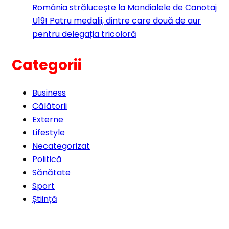
România strălucește la Mondialele de Canotaj
U19! Patru medalii, dintre care două de aur
pentru delegația tricoloră
Categorii
Business
Călătorii
Externe
Lifestyle
Necategorizat
Politică
Sănătate
Sport
Știință