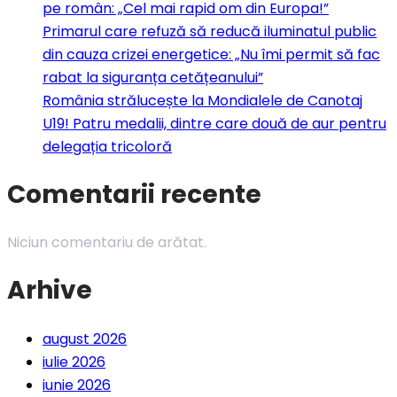
pe român: „Cel mai rapid om din Europa!”
Primarul care refuză să reducă iluminatul public
din cauza crizei energetice: „Nu îmi permit să fac
rabat la siguranța cetățeanului”
România strălucește la Mondialele de Canotaj
U19! Patru medalii, dintre care două de aur pentru
delegația tricoloră
Comentarii recente
Niciun comentariu de arătat.
Arhive
august 2026
iulie 2026
iunie 2026