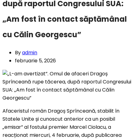
după raportul Congresului SUA:
„Am fost în contact săptămânal
cu Călin Georgescu”
By
admin
februarie 5, 2026
Afaceristul român Dragoș Sprînceană, stabilit în
Statele Unite și cunoscut anterior ca un posibil
„emisar” al fostului premier Marcel Ciolacu, a
reacționat miercuri, 4 februarie, după publicarea