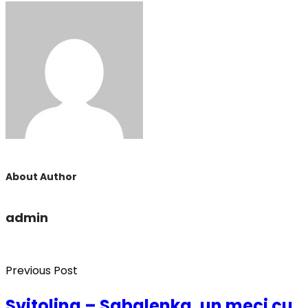
About Author
admin
Previous Post
Svitolina – Sabalenka, un meci cu