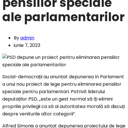
pensiilor speciale
ale parlamentarilor
By
admin
iunie 7, 2023
Social-democrații au anunțat depunerea în Parlament
a unui nou proiect de lege pentru eliminarea pensiilor
speciale pentru parlamentari. Potrivit liderului
deputaților PSD, „este un gest normal să îți elimini
propriile privilegii ca să ai autoritatea morală să discuți
despre veniturile altor categorii”.
Alfred Simonis a anunțat depunerea proiectului de lege