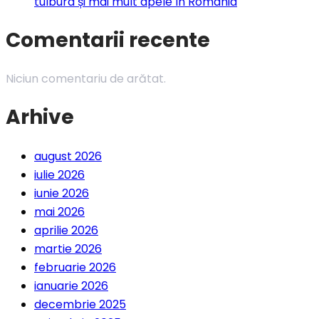
tulbura și mai mult apele în România
Comentarii recente
Niciun comentariu de arătat.
Arhive
august 2026
iulie 2026
iunie 2026
mai 2026
aprilie 2026
martie 2026
februarie 2026
ianuarie 2026
decembrie 2025