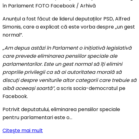
în Parlament FOTO Facebook / Arhivă
Anunțul a fost făcut de liderul deputaților PSD, Alfred
Simonis, care a explicat că este vorba despre „un gest
normal”.
„Am depus astăzi în Parlament o inițiativă legislativă
care prevede eliminarea pensiilor speciale ale
parlamentarilor. Este un gest normal să îți elimini
propriile privilegii ca să ai autoritatea morală să
discuți despre veniturile altor categorii care trebuie să
aibă aceeași soartă”
, a scris socia-democratul pe
Facebook.
Potrivit deputatului, eliminarea pensiilor speciale
pentru parlamentari este o…
Citeşte mai mult