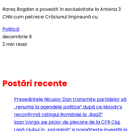
Rareș Bogdan a povestit în exclusivitate la Antena 3
CNN cum petrece Crăciunul împreună cu
Politică
decembrie 9
2 min read
Postări recente
Președintele Nicușor Dan transmite partidelor să
„renunțe la agendele politice” după ce Moody’s
reconfirmă ratingul României la „Baa3”
Ioan Varga, pe picior de plecare de la CFR Cluj.
Lasă clubul în „paragină” și pregătește investiții la