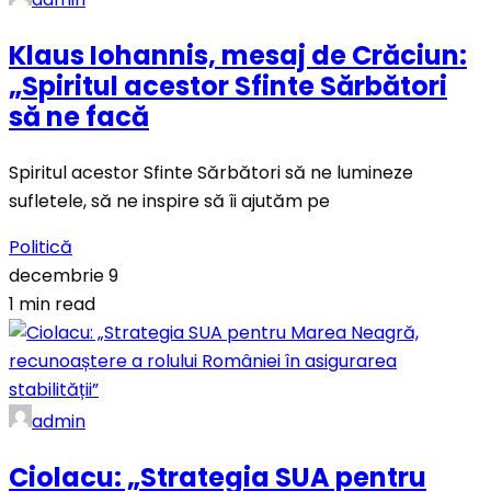
Klaus Iohannis, mesaj de Crăciun:
„Spiritul acestor Sfinte Sărbători
să ne facă
Spiritul acestor Sfinte Sărbători să ne lumineze
sufletele, să ne inspire să îi ajutăm pe
Politică
decembrie 9
1 min read
admin
Ciolacu: „Strategia SUA pentru