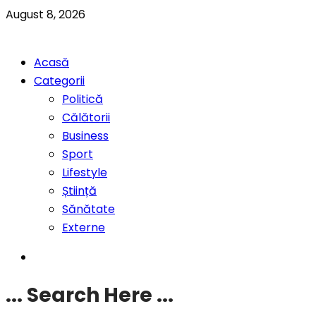
August 8, 2026
Acasă
Categorii
Politică
Călătorii
Business
Sport
Lifestyle
Știință
Sănătate
Externe
... Search Here ...