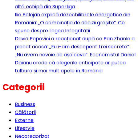
altă echipă din Superliga
Ilie Bolojan explică dezechilibrele energetice din
România: „O combinație de decizii greșite”. Ce
spune despre Legea Integrității
David Popovici a reacționat după ce Pan Zhanle a
plecat acasă: „Eu i-am descoperit trei secrete”
„Nu avem nevoie de așa ceva”. Economistul Daniel
Dăianu crede că alegerile anticipate ar putea
tulbura și mai mult apele în România
Categorii
Business
Călătorii
Externe
Lifestyle
Necategorizat