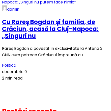
admin
Cu Rareş Bogdan şi familia, de
Crăciun, acasă la Cluj-Napoca:
„Singuri nu
Rareș Bogdan a povestit în exclusivitate la Antena 3
CNN cum petrece Crăciunul împreună cu
Politică
decembrie 9
2 min read