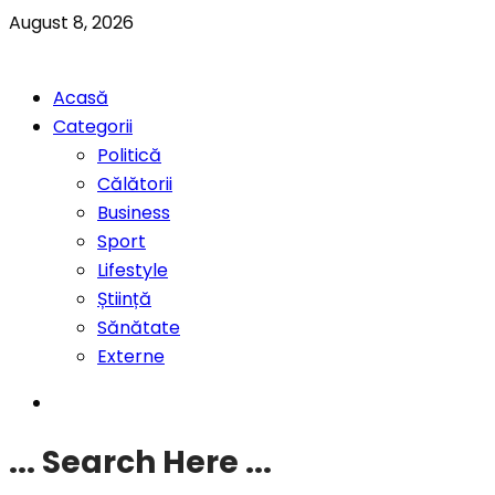
August 8, 2026
Acasă
Categorii
Politică
Călătorii
Business
Sport
Lifestyle
Știință
Sănătate
Externe
... Search Here ...