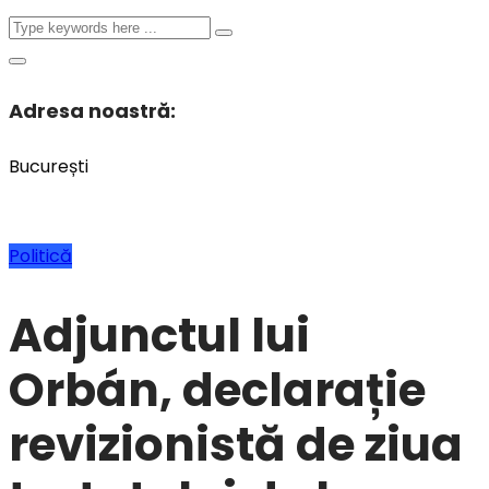
Adresa noastră:
București
Politică
Adjunctul lui
Orbán, declarație
revizionistă de ziua