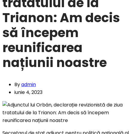
tratatului de la
Trianon: Am decis
să începem
reunificarea
națiunii noastre
By
admin
iunie 4, 2023
Secretarul de stat adjunct pentru politică națională al