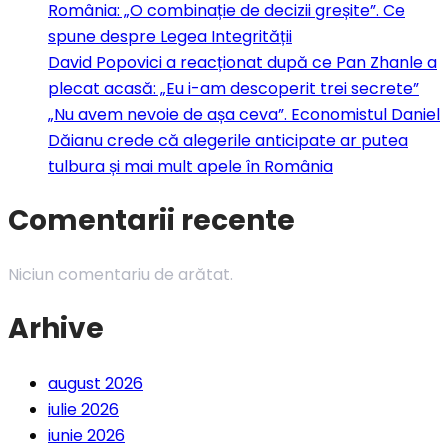
România: „O combinație de decizii greșite”. Ce
spune despre Legea Integrității
David Popovici a reacționat după ce Pan Zhanle a
plecat acasă: „Eu i-am descoperit trei secrete”
„Nu avem nevoie de așa ceva”. Economistul Daniel
Dăianu crede că alegerile anticipate ar putea
tulbura și mai mult apele în România
Comentarii recente
Niciun comentariu de arătat.
Arhive
august 2026
iulie 2026
iunie 2026