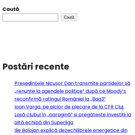
Caută
Caută
Postări recente
Președintele Nicușor Dan transmite partidelor să
„renunțe la agendele politice” după ce Moody’s
reconfirmă ratingul României la „Baa3”
Ioan Varga, pe picior de plecare de la CFR Cluj.
Lasă clubul în „paragină” și pregătește investiții la
altă echipă din Superliga
Ilie Bolojan explică dezechilibrele energetice din