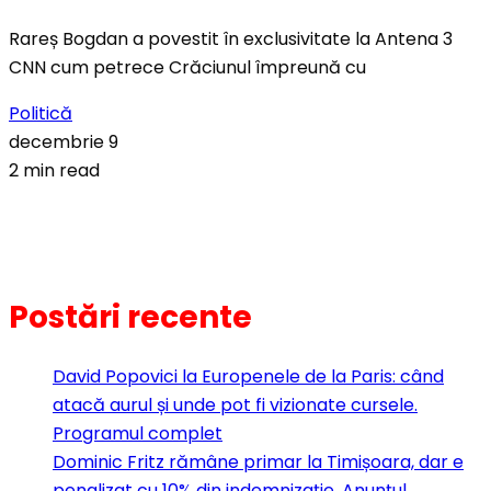
Rareș Bogdan a povestit în exclusivitate la Antena 3
CNN cum petrece Crăciunul împreună cu
Politică
decembrie 9
2 min read
Postări recente
David Popovici la Europenele de la Paris: când
atacă aurul și unde pot fi vizionate cursele.
Programul complet
Dominic Fritz rămâne primar la Timișoara, dar e
penalizat cu 10% din indemnizație. Anunţul