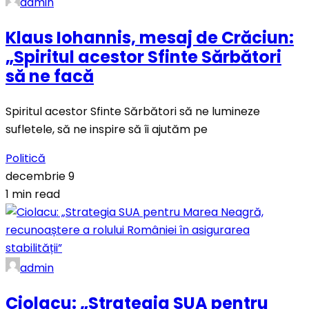
admin
Klaus Iohannis, mesaj de Crăciun:
„Spiritul acestor Sfinte Sărbători
să ne facă
Spiritul acestor Sfinte Sărbători să ne lumineze
sufletele, să ne inspire să îi ajutăm pe
Politică
decembrie 9
1 min read
admin
Ciolacu: „Strategia SUA pentru