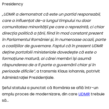
Presidency
„UDMR a demonstrat că este un partid responsabil,
care a influențat de-a lungul timpului nu doar
comunitatea minorității pe care o reprezintă, ci chiar
direcția politică a țării, fiind în mod constant prezent
în Parlamentul României și, în numeroase ocazii, parte
a coalițiilor de guvernare. Faptul că în prezent UDMR
deține portofolii ministeriale dovedește că este o
formațiune matură, ai cărei membri își asumă
răspunderea de a fi parte a guvernării chiar și în
perioade dificile”,
a transmis Klaus Iohannis, potrivit
Administrației Prezidențiale.
Șeful statului a punctat că România se află într-un
amplu proces de modernizare, din care
UDMR
trebuie
să…