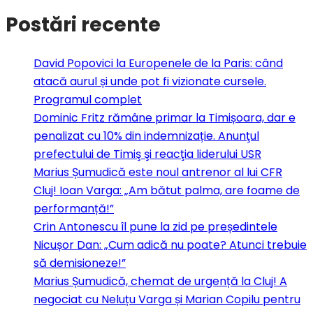
Postări recente
David Popovici la Europenele de la Paris: când
atacă aurul și unde pot fi vizionate cursele.
Programul complet
Dominic Fritz rămâne primar la Timișoara, dar e
penalizat cu 10% din indemnizație. Anunţul
prefectului de Timiş şi reacţia liderului USR
Marius Șumudică este noul antrenor al lui CFR
Cluj! Ioan Varga: „Am bătut palma, are foame de
performanță!”
Crin Antonescu îl pune la zid pe președintele
Nicușor Dan: „Cum adică nu poate? Atunci trebuie
să demisioneze!”
Marius Șumudică, chemat de urgență la Cluj! A
negociat cu Neluțu Varga și Marian Copilu pentru