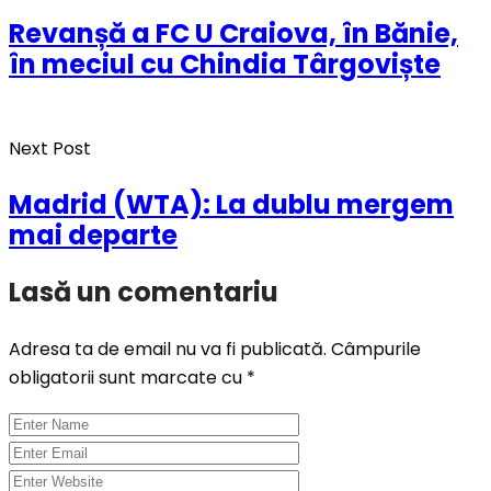
Revanșă a FC U Craiova, în Bănie,
în meciul cu Chindia Târgoviște
Next Post
Madrid (WTA): La dublu mergem
mai departe
Lasă un comentariu
Adresa ta de email nu va fi publicată.
Câmpurile
obligatorii sunt marcate cu
*