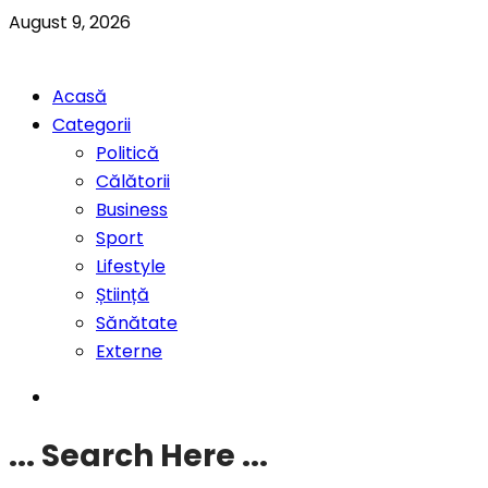
August 9, 2026
Acasă
Categorii
Politică
Călătorii
Business
Sport
Lifestyle
Știință
Sănătate
Externe
... Search Here ...