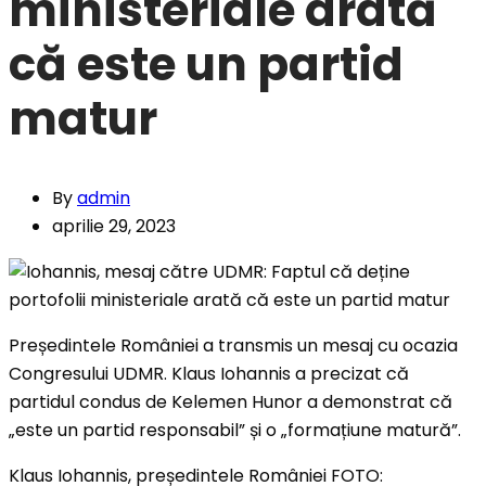
ministeriale arată
că este un partid
matur
By
admin
aprilie 29, 2023
Președintele României a transmis un mesaj cu ocazia
Congresului UDMR. Klaus Iohannis a precizat că
partidul condus de Kelemen Hunor a demonstrat că
„este un partid responsabil” și o „formațiune matură”.
Klaus Iohannis, președintele României FOTO: