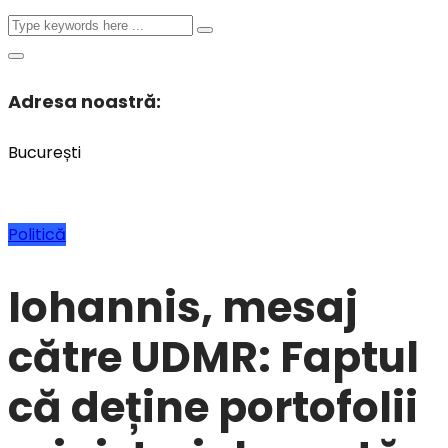
Adresa noastră:
București
Politică
Iohannis, mesaj
către UDMR: Faptul
că deține portofolii