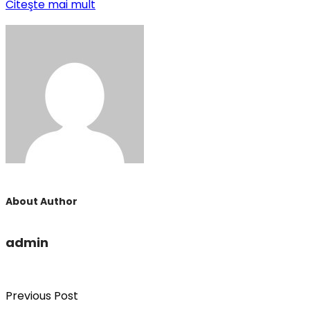
Citeşte mai mult
About Author
admin
Previous Post