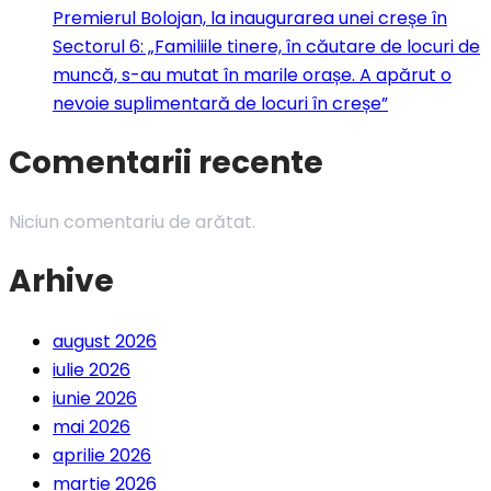
Premierul Bolojan, la inaugurarea unei creșe în
Sectorul 6: „Familiile tinere, în căutare de locuri de
muncă, s-au mutat în marile orașe. A apărut o
nevoie suplimentară de locuri în creșe”
Comentarii recente
Niciun comentariu de arătat.
Arhive
august 2026
iulie 2026
iunie 2026
mai 2026
aprilie 2026
martie 2026