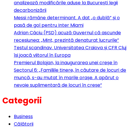
analizează modificările aduse la București legii
decarbonizării
Messi rămâne determinant. A dat „o dublă” și o
pasă de gol pentru Inter Miami
Adrian Câciu (PSD) acuză Guvernul că ascunde
recesiunea: „Mint, prezintă denaturat lucrurile”
Testul scandinav. Universitatea Craiova și CFR Cluj
își joacă viitorul în Europa
Premierul Bolojan, la inaugurarea unei creșe în
Sectorul 6: „Familiile tinere, în căutare de locuri de
muncă, s-au mutat în marile orașe. A apărut o
nevoie suplimentară de locuri în creșe”
Categorii
Business
Călătorii