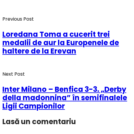
Previous Post
Loredana Toma a cucerit trei
medalii de aur la Europenele de
haltere de la Erevan
Next Post
Inter Milano – Benfica 3-3. „Derby
della madonnina” în semifinalele
Ligii Campionilor
Lasă un comentariu