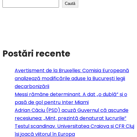
Caută
Postări recente
Avertisment de la Bruxelles: Comisia Europeană
analizează modificările aduse la București legii
decarbonizării
Messi rămâne determinant. A dat „o dublă” și o
pasă de gol pentru Inter Miami
Adrian Câciu (PSD) acuză Guvernul că ascunde
recesiunea: „Mint, prezintă denaturat lucrurile”
Testul scandinav. Universitatea Craiova și CFR Cluj
își joacă viitorul în Europa