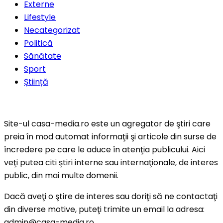
Externe
Lifestyle
Necategorizat
Politică
Sănătate
Sport
Știință
Site-ul casa-media.ro este un agregator de ştiri care
preia în mod automat informaţii şi articole din surse de
încredere pe care le aduce în atenţia publicului. Aici
veţi putea citi ştiri interne sau internaţionale, de interes
public, din mai multe domenii.
Dacă aveţi o ştire de interes sau doriţi să ne contactaţi
din diverse motive, puteţi trimite un email la adresa:
admin@casa-media.ro