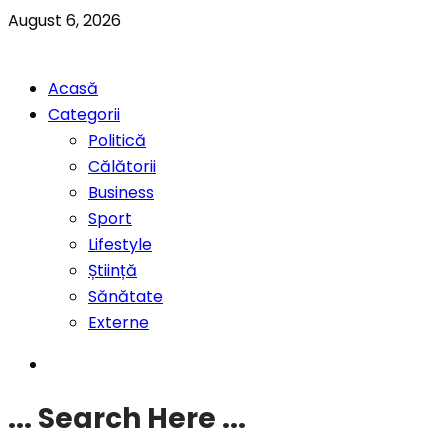
August 6, 2026
Acasă
Categorii
Politică
Călătorii
Business
Sport
Lifestyle
Știință
Sănătate
Externe
... Search Here ...