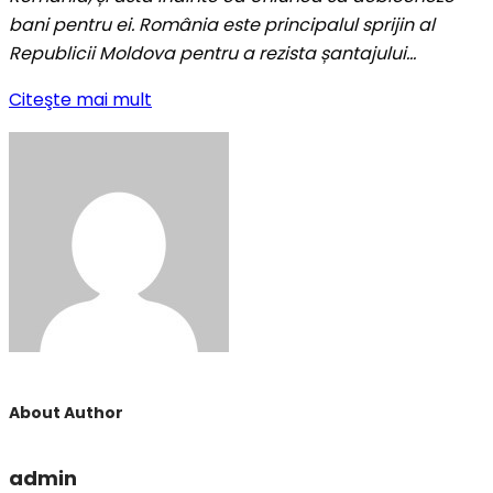
bani pentru ei. România este principalul sprijin al
Republicii Moldova pentru a rezista șantajului…
Citeşte mai mult
About Author
admin