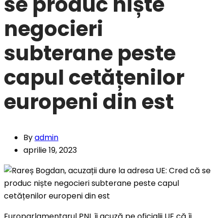
se produc niște
negocieri
subterane peste
capul cetățenilor
europeni din est
By
admin
aprilie 19, 2023
Europarlamentarul PNL îi acuză pe oficialii UE că îi