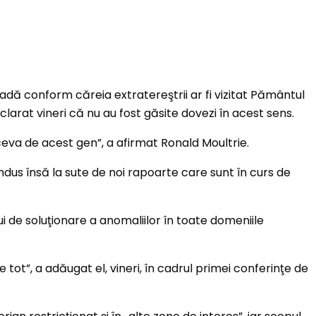
adă conform căreia extratereştrii ar fi vizitat Pământul
larat vineri că nu au fost găsite dovezi în acest sens.
eva de acest gen”, a afirmat Ronald Moultrie.
ndus însă la sute de noi rapoarte care sunt în curs de
lui de soluţionare a anomaliilor în toate domeniile
ot”, a adăugat el, vineri, în cadrul primei conferinţe de