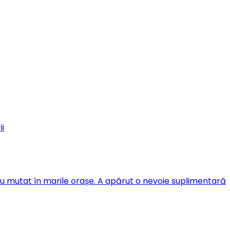
ii
s-au mutat în marile orașe. A apărut o nevoie suplimentară