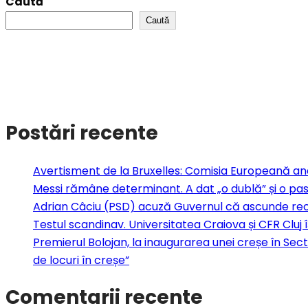
Caută
Caută
Postări recente
Avertisment de la Bruxelles: Comisia Europeană anal
Messi rămâne determinant. A dat „o dublă” și o pas
Adrian Câciu (PSD) acuză Guvernul că ascunde reces
Testul scandinav. Universitatea Craiova și CFR Cluj îș
Premierul Bolojan, la inaugurarea unei creșe în Sect
de locuri în creșe”
Comentarii recente