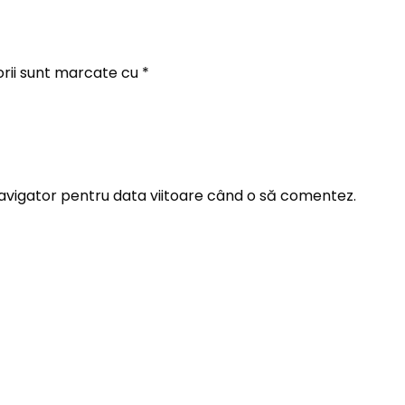
orii sunt marcate cu
*
navigator pentru data viitoare când o să comentez.