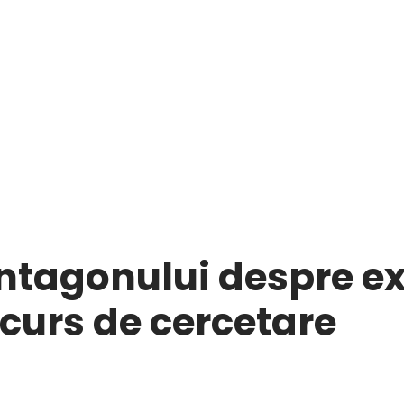
entagonului despre ex
 curs de cercetare