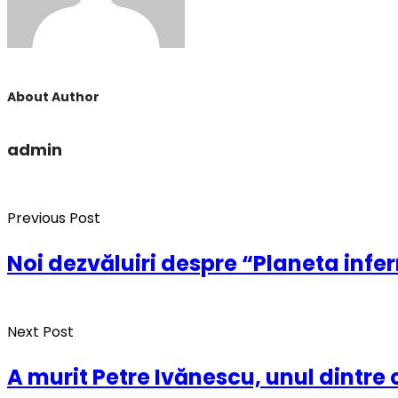
About Author
admin
Previous Post
Noi dezvăluiri despre “Planeta infer
Next Post
A murit Petre Ivănescu, unul dintre 