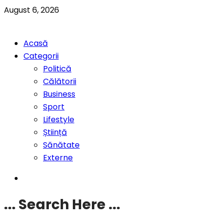
August 6, 2026
Acasă
Categorii
Politică
Călătorii
Business
Sport
Lifestyle
Știință
Sănătate
Externe
... Search Here ...