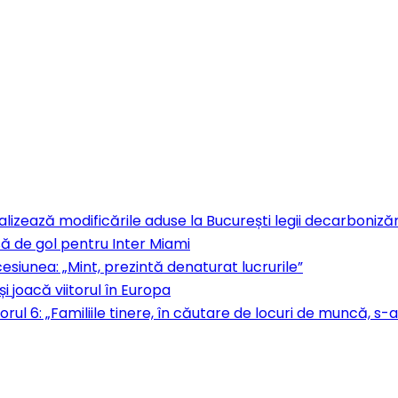
izează modificările aduse la București legii decarbonizăr
ă de gol pentru Inter Miami
iunea: „Mint, prezintă denaturat lucrurile”
i joacă viitorul în Europa
orul 6: „Familiile tinere, în căutare de locuri de muncă, 