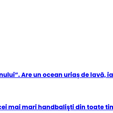
nului”. Are un ocean uriaș de lavă, i
cei mai mari handbalişti din toate ti