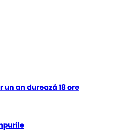
ar un an durează 18 ore
mpurile