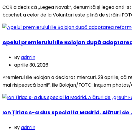
CCR a decis că „Legea Novak”, denumită și legea anti-str
baschet a celor de la Voluntari este plină de străini 
Apelul premierului Ilie Bolojan după adoptarea
By
admin
aprilie 30, 2026
Premierul Ilie Bolojan a declarat miercuri, 29 aprilie, că 
mai risipească banii”. Ilie Bolojan/FOTO: Inquam photo
Ion Țiriac s-a dus special la Madrid. Alături de 
By
admin