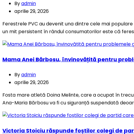
By
admin
aprilie 29, 2026
Ferestrele PVC au devenit una dintre cele mai populare aleg
un mit persistent în rândul consumatorilor este că ferestr
Mama Anei Bărbosu, învinovățită pentru probl
By
admin
aprilie 29, 2026
Fosta mare atletă Doina Melinte, care a ocupat în trecut
Ana-Maria Bărbosu va fi cu siguranță suspendată deoar
Victoria Stoiciu răspunde foștilor colegi de p