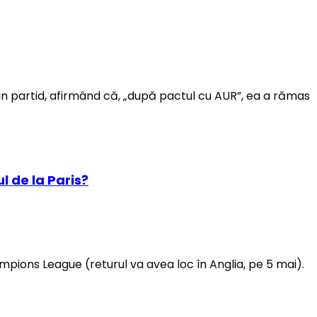
din partid, afirmând că, „după pactul cu AUR”, ea a rămas
l de la Paris?
mpions League (returul va avea loc în Anglia, pe 5 mai).