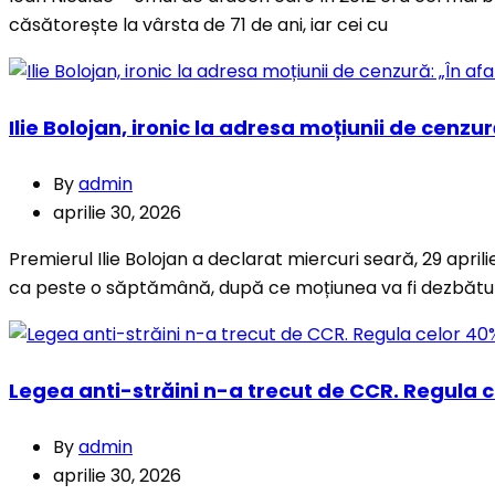
căsătorește la vârsta de 71 de ani, iar cei cu
Ilie Bolojan, ironic la adresa moțiunii de cenzu
By
admin
aprilie 30, 2026
Premierul Ilie Bolojan a declarat miercuri seară, 29 apri
ca peste o săptămână, după ce moțiunea va fi dezbătută 
Legea anti-străini n-a trecut de CCR. Regula c
By
admin
aprilie 30, 2026