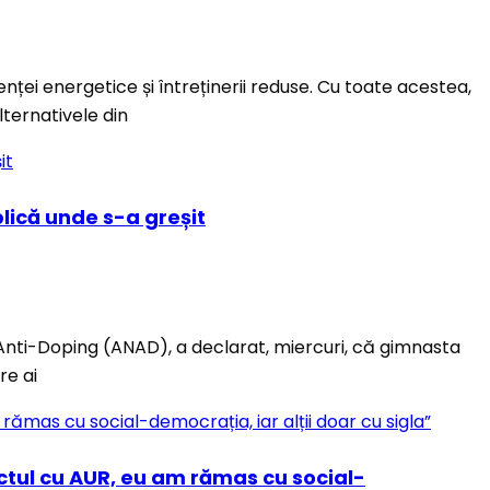
enței energetice și întreținerii reduse. Cu toate acestea,
lternativele din
lică unde s-a greșit
 Anti-Doping (ANAD), a declarat, miercuri, că gimnasta
re ai
actul cu AUR, eu am rămas cu social-