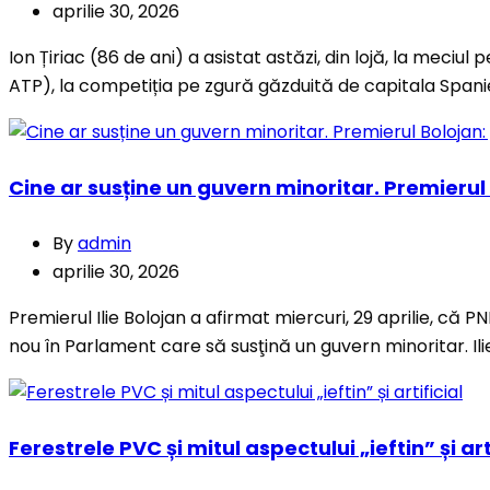
aprilie 30, 2026
Ion Țiriac (86 de ani) a asistat astăzi, din lojă, la meciul
ATP), la competiția pe zgură găzduită de capitala Spanie
Cine ar susține un guvern minoritar. Premieru
By
admin
aprilie 30, 2026
Premierul Ilie Bolojan a afirmat miercuri, 29 aprilie, că
nou în Parlament care să susţină un guvern minoritar. Ili
Ferestrele PVC și mitul aspectului „ieftin” și art