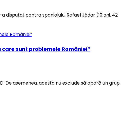
 l-a disputat contra spaniolului Rafael Jódar (19 ani, 42
gă care sunt problemele României”
cu PSD. De asemenea, acesta nu exclude să apară un grup