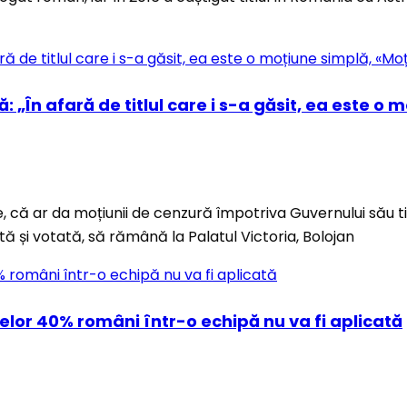
ră: „În afară de titlul care i s-a găsit, ea est
lie, că ar da moțiunii de cenzură împotriva Guvernului său 
și votată, să rămână la Palatul Victoria, Bolojan
elor 40% români într-o echipă nu va fi aplicată