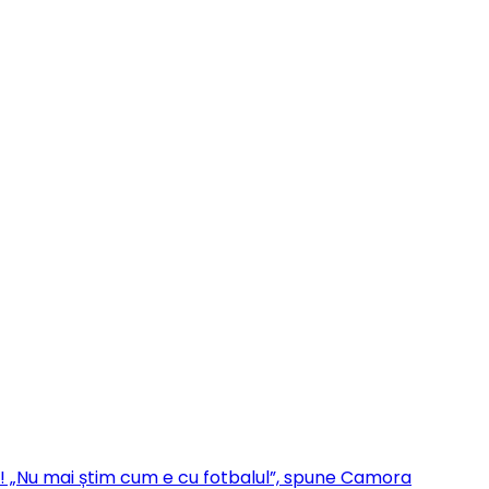
o! „Nu mai știm cum e cu fotbalul”, spune Camora