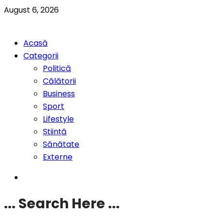
August 6, 2026
Acasă
Categorii
Politică
Călătorii
Business
Sport
Lifestyle
Știință
Sănătate
Externe
... Search Here ...