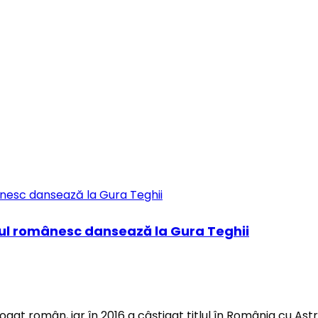
alul românesc dansează la Gura Teghii
gat român, iar în 2016 a câștigat titlul în România cu Astra