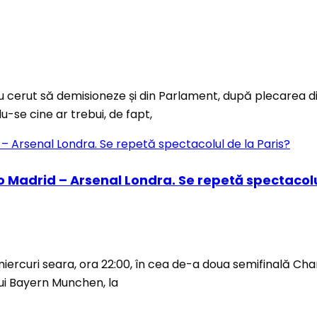
i-au cerut să demisioneze și din Parlament, după plecarea 
du-se cine ar trebui, de fapt,
co Madrid – Arsenal Londra. Se repetă spectacolu
miercuri seara, ora 22:00, în cea de-a doua semifinală Cha
lui Bayern Munchen, la